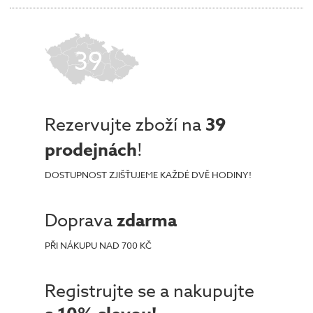
39
Rezervujte zboží na
39
prodejnách
!
DOSTUPNOST ZJIŠŤUJEME KAŽDÉ DVĚ HODINY!
Doprava
zdarma
PŘI NÁKUPU NAD 700 KČ
Registrujte se a nakupujte