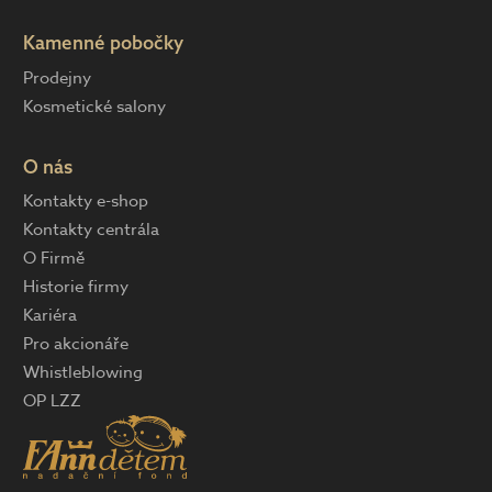
Kamenné pobočky
Prodejny
Kosmetické salony
O nás
Kontakty e-shop
Kontakty centrála
O Firmě
Historie firmy
Kariéra
Pro akcionáře
Whistleblowing
OP LZZ