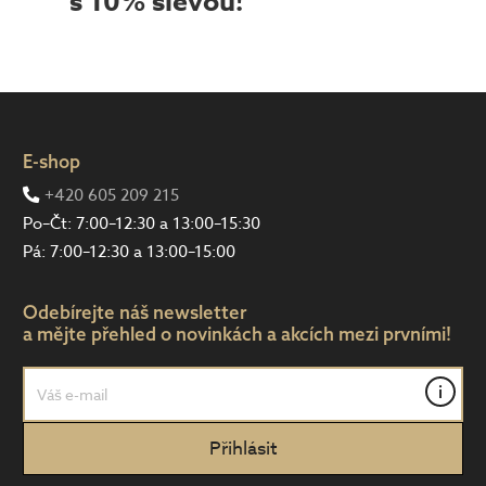
s 10% slevou!
E-shop
+420 605 209 215
Po–Čt: 7:00–12:30 a 13:00–15:30
Pá: 7:00–12:30 a 13:00–15:00
Odebírejte náš newsletter
a mějte přehled o novinkách a akcích mezi prvními!
i