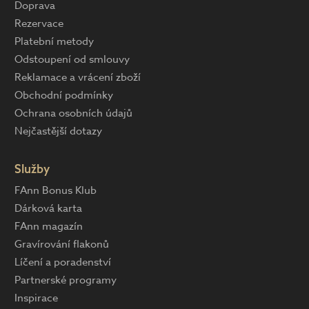
Doprava
Rezervace
Platební metody
Odstoupení od smlouvy
Reklamace a vrácení zboží
Obchodní podmínky
Ochrana osobních údajů
Nejčastější dotazy
Služby
FAnn Bonus Klub
Dárková karta
FAnn magazín
Gravírování flakonů
Líčení a poradenství
Partnerské programy
Inspirace