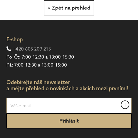
«
Zpět na přehled
E-shop
+420 605 209 215
Po–Čt: 7:00–12:30 a 13:00–15:30
Pá: 7:00–12:30 a 13:00–15:00
Odebírejte náš newsletter
a mějte přehled o novinkách a akcích mezi prvními!
i