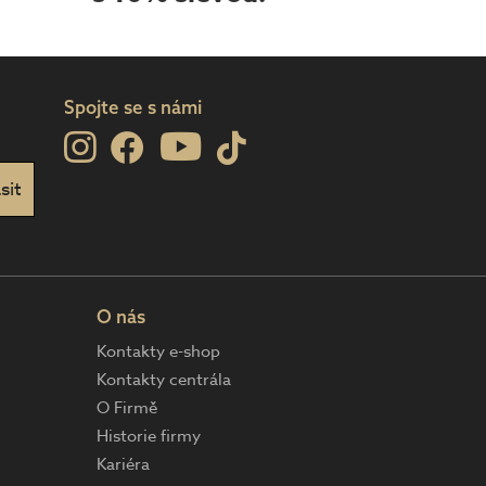
Spojte se s námi
O nás
Kontakty e-shop
Kontakty centrála
O Firmě
Historie firmy
Kariéra