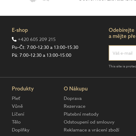
E-shop
Odebírejte
a mějte pře
+420 605 209 215
Po–Čt: 7:00–12:30 a 13:00–15:30
Pá: 7:00–12:30 a 13:00–15:00
This site is pro
Produkty
O Nákupu
Pleť
Doprava
Vůně
Rezervace
Líčení
Platební metody
Tělo
Odstoupení od smlouvy
Doplňky
Reklamace a vrácení zboží