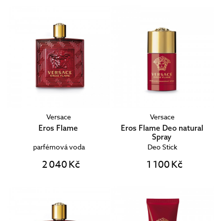
Versace
Versace
Eros Flame
Eros Flame Deo natural
Spray
parfémová voda
Deo Stick
2 040 Kč
1 100 Kč