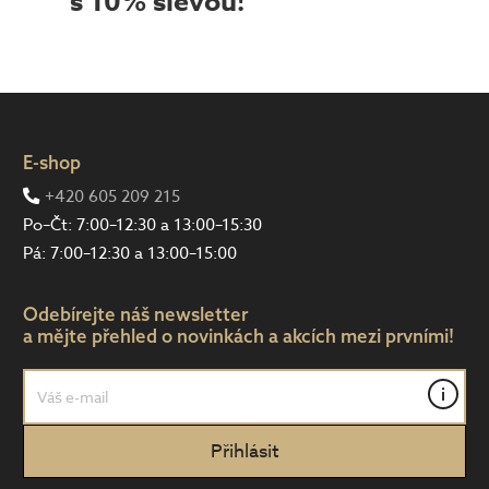
s 10% slevou!
E-shop
+420 605 209 215
Po–Čt: 7:00–12:30 a 13:00–15:30
Pá: 7:00–12:30 a 13:00–15:00
Odebírejte náš newsletter
a mějte přehled o novinkách a akcích mezi prvními!
i