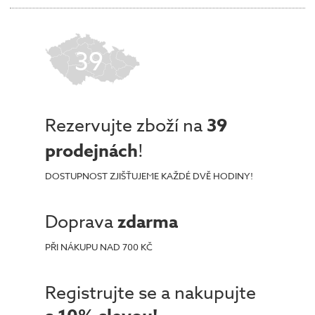
39
Rezervujte zboží na
39
prodejnách
!
DOSTUPNOST ZJIŠŤUJEME KAŽDÉ DVĚ HODINY!
Doprava
zdarma
PŘI NÁKUPU NAD 700 KČ
Registrujte se a nakupujte