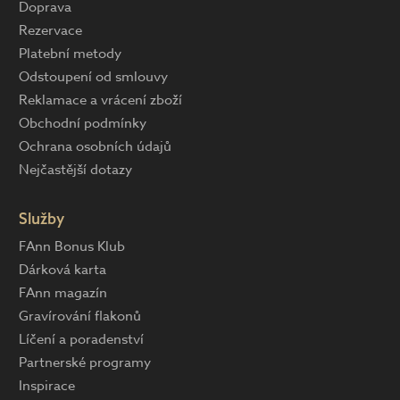
Doprava
Rezervace
Platební metody
Odstoupení od smlouvy
Reklamace a vrácení zboží
Obchodní podmínky
Ochrana osobních údajů
Nejčastější dotazy
Služby
FAnn Bonus Klub
Dárková karta
FAnn magazín
Gravírování flakonů
Líčení a poradenství
Partnerské programy
Inspirace