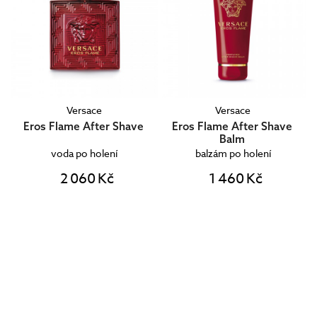
Versace
Versace
Eros Flame After Shave
Eros Flame After Shave
Balm
voda po holení
balzám po holení
2 060 Kč
1 460 Kč