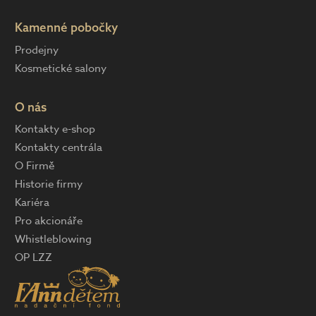
Kamenné pobočky
Prodejny
Kosmetické salony
O nás
Kontakty e-shop
Kontakty centrála
O Firmě
Historie firmy
Kariéra
Pro akcionáře
Whistleblowing
OP LZZ