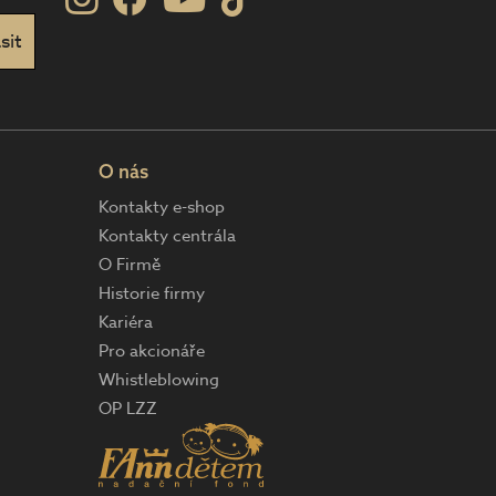
O nás
Kontakty e-shop
Kontakty centrála
O Firmě
Historie firmy
Kariéra
Pro akcionáře
Whistleblowing
OP LZZ