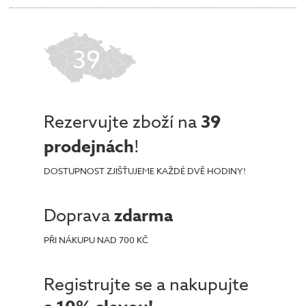
39
Rezervujte zboží na
39
prodejnách
!
DOSTUPNOST ZJIŠŤUJEME KAŽDÉ DVĚ HODINY!
Doprava
zdarma
PŘI NÁKUPU NAD 700 KČ
Registrujte se a nakupujte