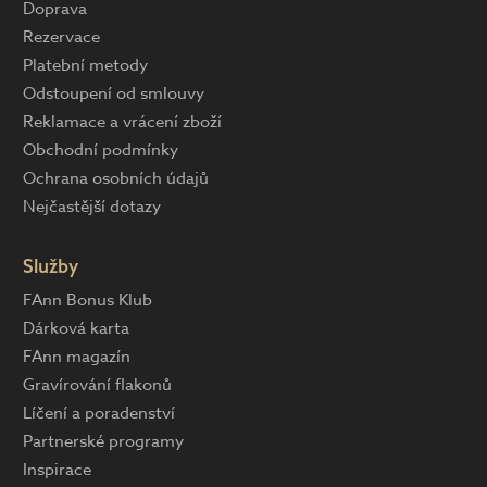
Doprava
Rezervace
Platební metody
Odstoupení od smlouvy
Reklamace a vrácení zboží
Obchodní podmínky
Ochrana osobních údajů
Nejčastější dotazy
Služby
FAnn Bonus Klub
Dárková karta
FAnn magazín
Gravírování flakonů
Líčení a poradenství
Partnerské programy
Inspirace