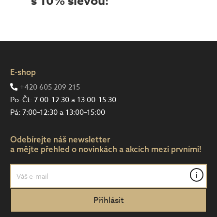
s 10% slevou!
E-shop
+420 605 209 215
Po–Čt: 7:00–12:30 a 13:00–15:30
Pá: 7:00–12:30 a 13:00–15:00
Odebírejte náš newsletter
a mějte přehled o novinkách a akcích mezi prvními!
i