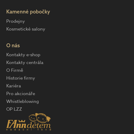
Kamenné pobočky
Prodejny
Kosmetické salony
O nás
Kontakty e-shop
Kontakty centrála
O Firmě
Historie firmy
Kariéra
Pro akcionáře
Whistleblowing
OP LZZ