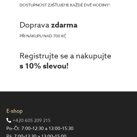
DOSTUPNOST ZJIŠŤUJEME KAŽDÉ DVĚ HODINY!
Doprava
zdarma
PŘI NÁKUPU NAD 700 KČ
Registrujte se a nakupujte
s 10% slevou!
E-shop
+420 605 209 215
Po–Čt: 7:00–12:30 a 13:00–15:30
Pá: 7:00–12:30 a 13:00–15:00