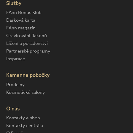
Služby
FAnn Bonus Klub
Dárková karta
FAnn magazín
Gravírování flakonů
Líčení a poradenství
Partnerské programy
Inspirace
Kamenné pobočky
Prodejny
Kosmetické salony
O nás
Kontakty e-shop
Kontakty centrála