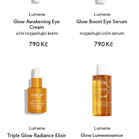
Lumene
Lumene
Glow Awakening Eye
Glow Boost Eye Serum
Cream
oční rozjasňující krém
rozjasňující oční sérum
790 Kč
790 Kč
Lumene
Lumene
Triple Glow Radiance Elixir
Glow Lumenessence