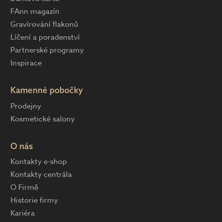
FAnn magazín
Gravírování flakonů
Líčení a poradenství
Partnerské programy
Inspirace
Kamenné pobočky
Prodejny
Kosmetické salony
O nás
Kontakty e-shop
Kontakty centrála
O Firmě
Historie firmy
Kariéra