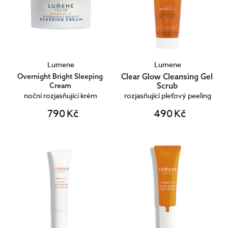
Lumene
Lumene
Clear Glow Cleansing Gel
Overnight Bright Sleeping
Scrub
Cream
noční rozjasňující krém
rozjasňující pleťový peeling
790 Kč
490 Kč