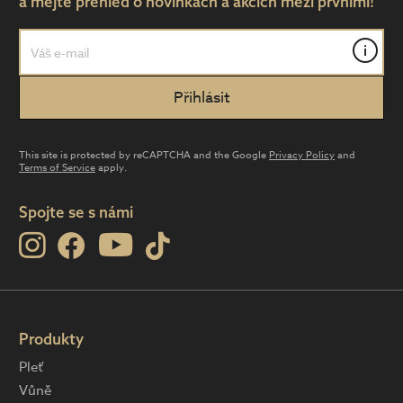
a mějte přehled o novinkách a akcích mezi prvními!
i
This site is protected by reCAPTCHA and the Google
Privacy Policy
and
Terms of Service
apply.
Spojte se s námi
Produkty
Pleť
Vůně