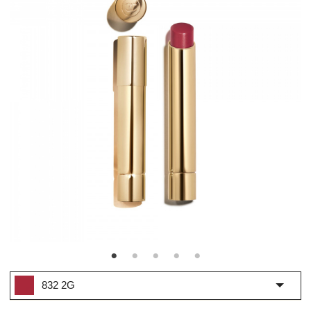
832 2G