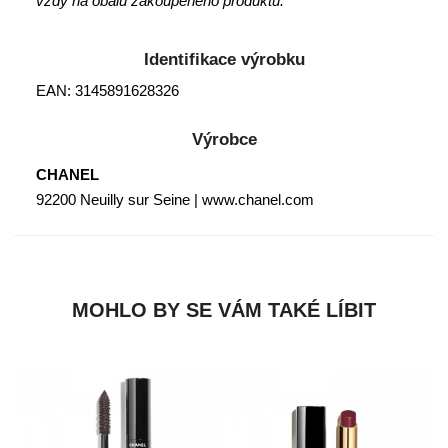
vždy na obalu zakoupeného produktu.
Identifikace výrobku
EAN: 3145891628326
Výrobce
CHANEL
92200 Neuilly sur Seine | www.chanel.com
MOHLO BY SE VÁM TAKÉ LÍBIT