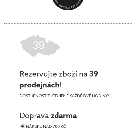
39
Rezervujte zboží na
39
prodejnách
!
DOSTUPNOST ZJIŠŤUJEME KAŽDÉ DVĚ HODINY!
Doprava
zdarma
PŘI NÁKUPU NAD 700 KČ