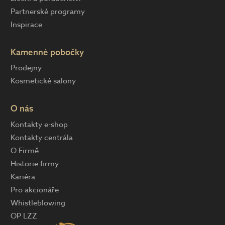
Partnerské programy
Inspirace
Kamenné pobočky
Prodejny
Kosmetické salony
O nás
Kontakty e-shop
Kontakty centrála
O Firmě
Historie firmy
Kariéra
Pro akcionáře
Whistleblowing
OP LZZ