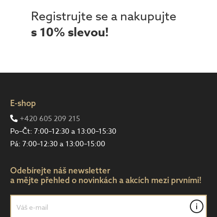
Registrujte se a nakupujte
s 10% slevou!
E-shop
+420 605 209 215
Po–Čt: 7:00–12:30 a 13:00–15:30
Pá: 7:00–12:30 a 13:00–15:00
Odebírejte náš newsletter
a mějte přehled o novinkách a akcích mezi prvními!
i