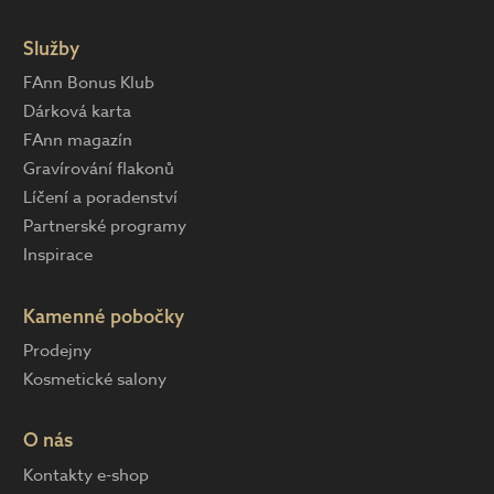
Služby
FAnn Bonus Klub
Dárková karta
FAnn magazín
Gravírování flakonů
Líčení a poradenství
Partnerské programy
Inspirace
Kamenné pobočky
Prodejny
Kosmetické salony
O nás
Kontakty e-shop