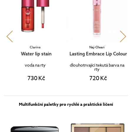
Clarins
Naj-Oleari
Water lip stain
Lasting Embrace Lip Colour
voda na rty
dlouhotrvající tekutá barva na
rty
730 Kč
720 Kč
Multifunkční paletky pro rychlé a praktické líčení