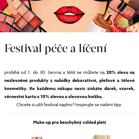
Festival péče a líčení
probíhá od 1. do 30. června a těšit se můžete na
20% slevu na
nezlevněné produkty z nabídky dekorativní, pleťové a tělové
kosmetiky. Ke každému nákupu navíc získáte dárek, vzorek,
věrnostní kartu s 10% slevou a slevovou knížku.
Chcete si užít festival naplno? Inspirujte se našimi tipy:
Make-up pro bezchybný vzhled pleti