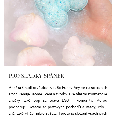
PRO SLADKÝ SPÁNEK
Anežka Chudlíková alias
Not So Funny Any
se na sociálních
sítích věnuje kromě líčení a tvorby své vlastní kosmetické
značky také boji za práva LGBT+ komunity, kterou
podporuje. Účastní se pražských pochodů a každý, kdo ji
zná, také ví, že miluje zvířata. I proto je složení všech jejich