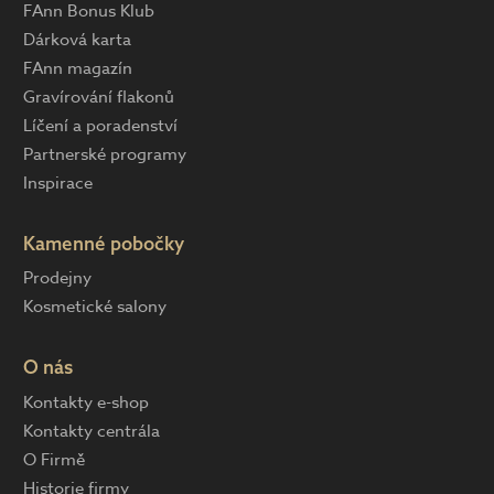
FAnn Bonus Klub
Dárková karta
FAnn magazín
Gravírování flakonů
Líčení a poradenství
Partnerské programy
Inspirace
Kamenné pobočky
Prodejny
Kosmetické salony
O nás
Kontakty e-shop
Kontakty centrála
O Firmě
Historie firmy