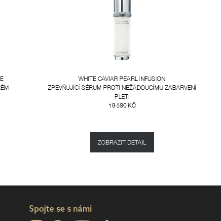
RE
WHITE CAVIAR PEARL INFUSION
RÉM
ZPEVŇUJÍCÍ SÉRUM PROTI NEŽÁDOUCÍMU ZABARVENÍ
PLETI
19 580 KČ
ZOBRAZIT DETAIL
Spojte se s námi