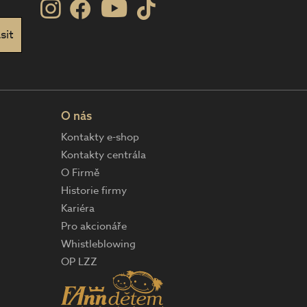
O nás
Kontakty e-shop
Kontakty centrála
O Firmě
Historie firmy
Kariéra
Pro akcionáře
Whistleblowing
OP LZZ