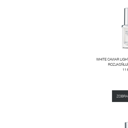
WHITE CAVIAR LIGH
ROZJASŇUJÍ
11 
ZOBRAZ