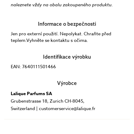
naleznete vždy na obalu zakoupeného produktu.
Informace o bezpečnosti
Jen pro externí použití. Nepolykat. Chraňte před
teplem.Vyhněte se kontaktu s očima.
Identifikace výrobku
EAN: 7640111501466
Výrobce
Lalique Parfums SA
Grubenstrasse 18, Zurich CH-8045,
Switzerland | customerservice@lalique.fr