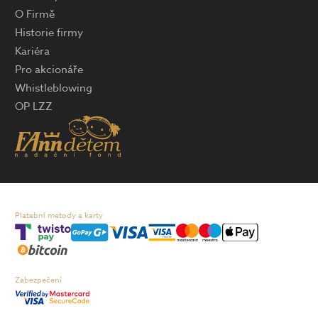
O Firmě
Historie firmy
Kariéra
Pro akcionáře
Whistleblowing
OP LZZ
Platební metody a karty
Zabezpečení