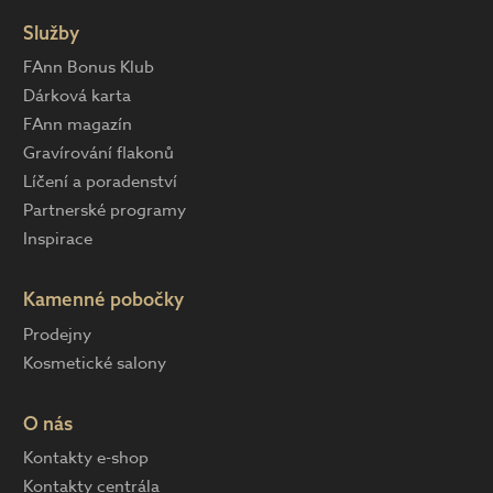
Služby
FAnn Bonus Klub
Dárková karta
FAnn magazín
Gravírování flakonů
Líčení a poradenství
Partnerské programy
Inspirace
Kamenné pobočky
Prodejny
Kosmetické salony
O nás
Kontakty e-shop
Kontakty centrála