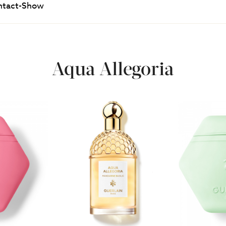
ntact-Show
Aqua Allegoria