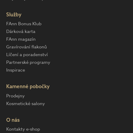
Služby
FAnn Bonus Klub
Dárková karta
FAnn magazín
Gravírování flakonů
Líčení a poradenství
Partnerské programy
Inspirace
Kamenné pobočky
Prodejny
Kosmetické salony
O nás
Kontakty e-shop