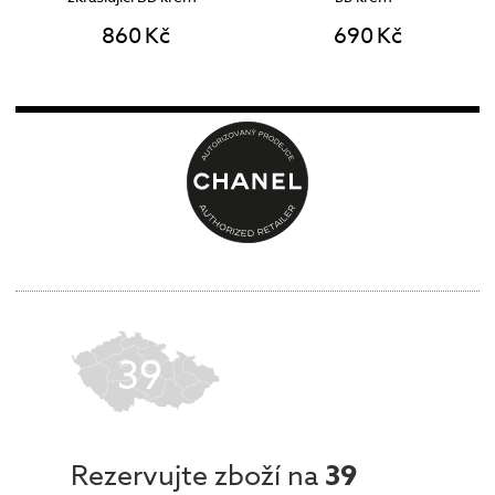
860 Kč
690 Kč
39
Rezervujte zboží na
39