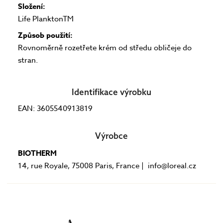
Složení:
Life PlanktonTM
Způsob použití:
Rovnoměrně rozetřete krém od středu obličeje do
stran.
Identifikace výrobku
EAN: 3605540913819
Výrobce
BIOTHERM
14, rue Royale, 75008 Paris, France | info@loreal.cz