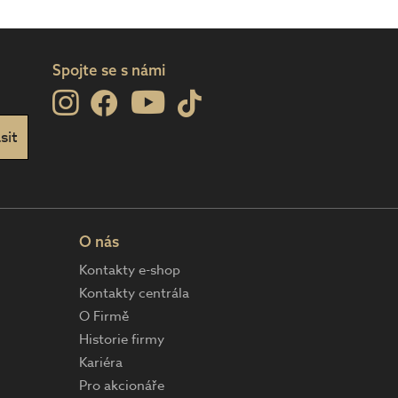
Spojte se s námi
O nás
Kontakty e-shop
Kontakty centrála
O Firmě
Historie firmy
Kariéra
Pro akcionáře