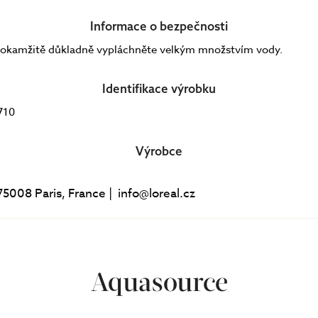
Informace o bezpečnosti
je okamžitě důkladně vypláchněte velkým množstvím vody.
Identifikace výrobku
710
Výrobce
75008 Paris, France | info@loreal.cz
Aquasource