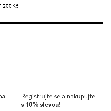
1 200 Kč
ma
Registrujte se a nakupujte
s 10% slevou!