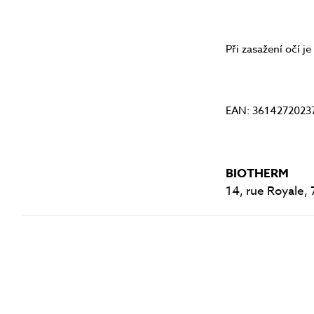
Při zasažení očí 
EAN: 3614272023
BIOTHERM
14, rue Royale, 