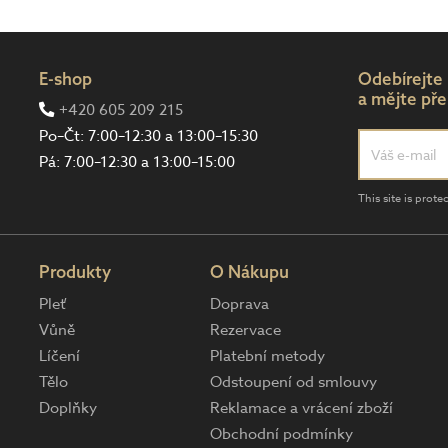
E-shop
Odebírejte
a mějte pře
+420 605 209 215
Po–Čt: 7:00–12:30 a 13:00–15:30
Pá: 7:00–12:30 a 13:00–15:00
This site is pro
Produkty
O Nákupu
Pleť
Doprava
Vůně
Rezervace
Líčení
Platební metody
Tělo
Odstoupení od smlouvy
Doplňky
Reklamace a vrácení zboží
Obchodní podmínky