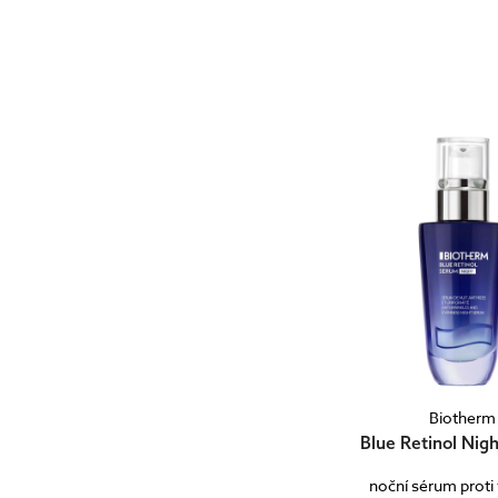
Biotherm
Blue Retinol Nig
noční sérum proti