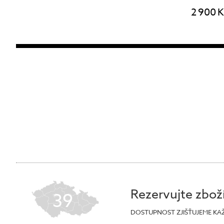
2 900 
Rezervujte zbož
39
DOSTUPNOST ZJIŠŤUJEME KA