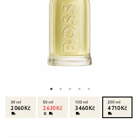
30 ml
50 ml
100 ml
200 ml
2 060 Kč
2 630 Kč
3 460 Kč
4 710 Kč