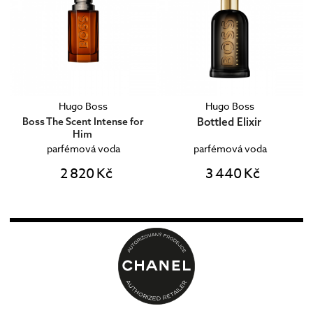
Hugo Boss
Hugo Boss
Bottled Elixir
Boss The Scent Intense for
Him
parfémová voda
parfémová voda
2 820 Kč
3 440 Kč