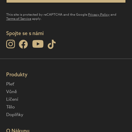
This site is protected by reCAPTCHA and the Google
Privacy Policy
and
Terms of Service
apply.
Spojte se s námi
Produkty
Pleť
Vůně
Líčení
Tělo
Doplňky
O Nákupu