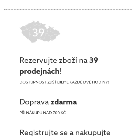
39
Rezervujte zboží na
39
prodejnách
!
DOSTUPNOST ZJIŠŤUJEME KAŽDÉ DVĚ HODINY!
Doprava
zdarma
PŘI NÁKUPU NAD 700 KČ
Registrujte se a nakupujte