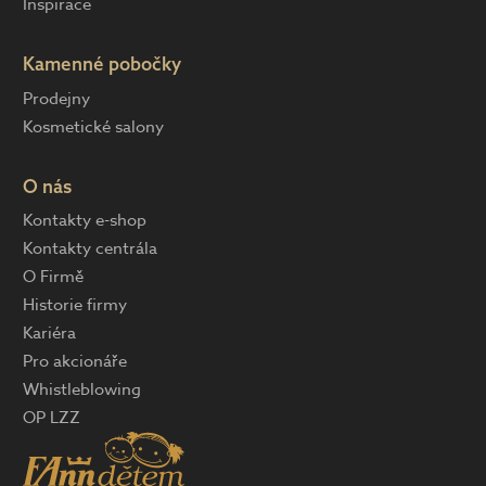
Inspirace
Kamenné pobočky
Prodejny
Kosmetické salony
O nás
Kontakty e-shop
Kontakty centrála
O Firmě
Historie firmy
Kariéra
Pro akcionáře
Whistleblowing
OP LZZ