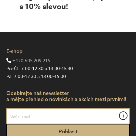
s 10% slevou!
E-shop
+420 605 209 215
Po–Čt: 7:00–12:30 a 13:00–15:30
Pá: 7:00–12:30 a 13:00–15:00
Odebírejte náš newsletter
a mějte přehled o novinkách a akcích mezi prvními!
i