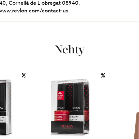
 40, Cornellá de Llobregat 08940,
//www.revlon.com/contact-us
Nehty