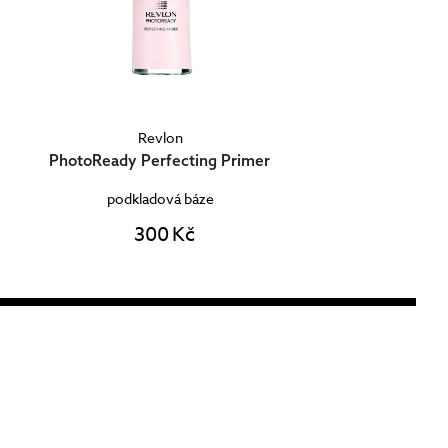
Revlon
PhotoReady Perfecting Primer
podkladová báze
300 Kč