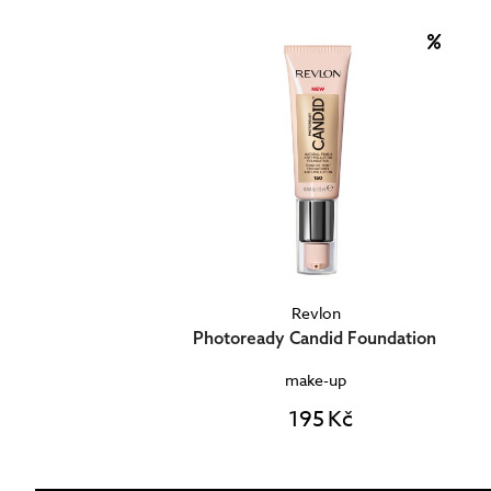
Revlon
Photoready Candid Foundation
make-up
195 Kč