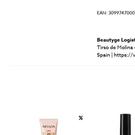
EAN: 3099747000
Beautyge Logist
Tirso de Molina
Spain | https: