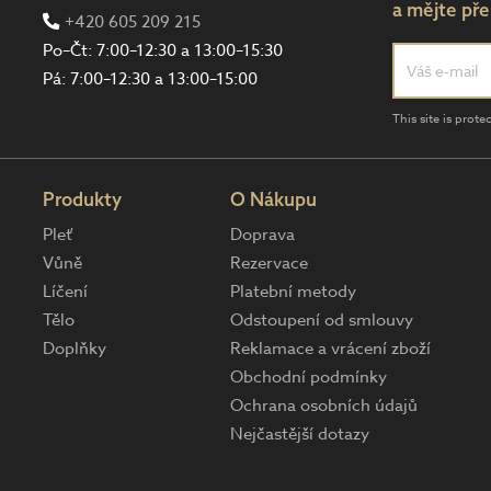
a mějte pře
+420 605 209 215
Po–Čt: 7:00–12:30 a 13:00–15:30
Pá: 7:00–12:30 a 13:00–15:00
This site is pro
Produkty
O Nákupu
Pleť
Doprava
Vůně
Rezervace
Líčení
Platební metody
Tělo
Odstoupení od smlouvy
Doplňky
Reklamace a vrácení zboží
Obchodní podmínky
Ochrana osobních údajů
Nejčastější dotazy