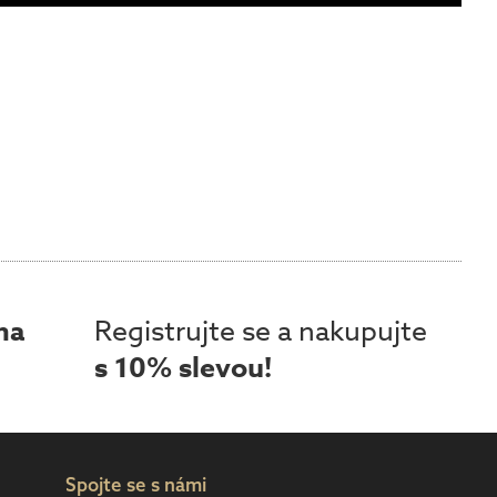
ma
Registrujte se a nakupujte
s 10% slevou!
Spojte se s námi