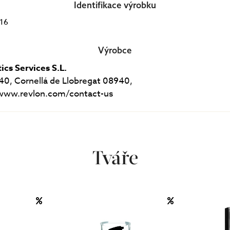
Identifikace výrobku
16
Výrobce
ics Services S.L.
 40, Cornellá de Llobregat 08940,
//www.revlon.com/contact-us
Tváře