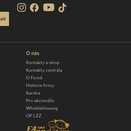
O nás
Kontakty e-shop
Kontakty centrála
O Firmě
Historie firmy
Kariéra
Pro akcionáře
Whistleblowing
OP LZZ