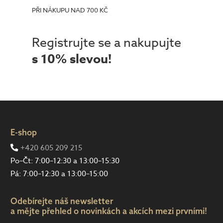
PŘI NÁKUPU NAD 700 KČ
Registrujte se a nakupujte
s 10% slevou!
E-shop
+420 605 209 215
Po–Čt: 7:00–12:30 a 13:00–15:30
Pá: 7:00–12:30 a 13:00–15:00
Odebírejte náš newsletter
a mějte přehled o novinkách a akcích mezi prvními!