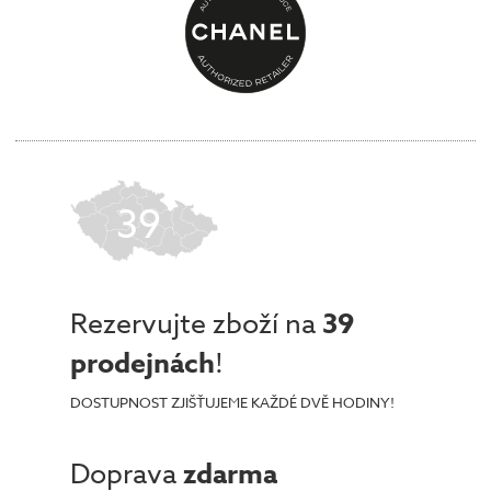
39
Rezervujte zboží na
39
prodejnách
!
DOSTUPNOST ZJIŠŤUJEME KAŽDÉ DVĚ HODINY!
Doprava
zdarma