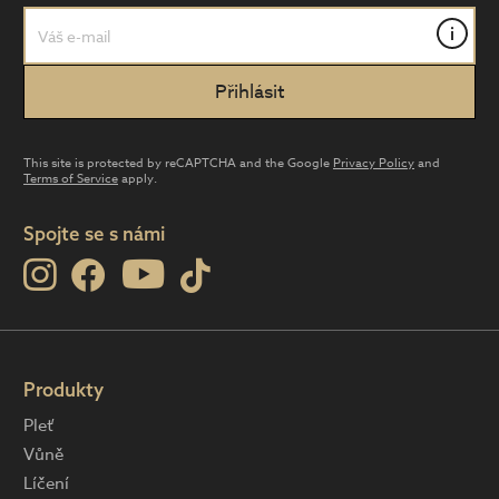
i
This site is protected by reCAPTCHA and the Google
Privacy Policy
and
Terms of Service
apply.
Spojte se s námi
Produkty
Pleť
Vůně
Líčení