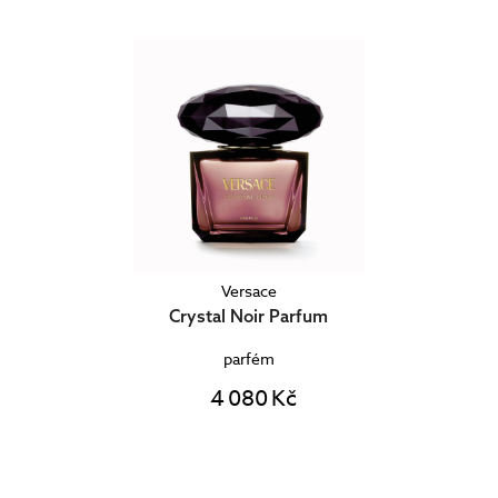
Versace
Crystal Noir Parfum
parfém
4 080 Kč