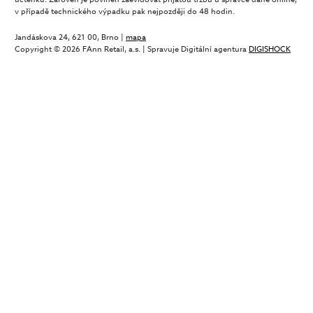
v případě technického výpadku pak nejpozději do 48 hodin.
Jandáskova 24, 621 00, Brno |
mapa
Copyright © 2026 FAnn Retail, a.s. | Spravuje Digitální agentura
DIGISHOCK