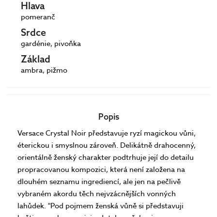
Hlava
pomeranč
Srdce
gardénie, pivoňka
Základ
ambra, pižmo
Popis
Versace Crystal Noir představuje ryzí magickou vůni,
éterickou i smyslnou zároveň. Delikátně drahocenný,
orientálně ženský charakter podtrhuje její do detailu
propracovanou kompozici, která není založena na
dlouhém seznamu ingrediencí, ale jen na pečlivě
vybraném akordu těch nejvzácnějších vonných
lahůdek. "Pod pojmem ženská vůně si představuji