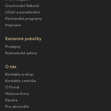
Gravírování flakonů
Líčení a poradenství
Partnerské programy
Inspirace
Kamenné pobočky
Prodejny
Kosmetické salony
O nás
Kontakty e-shop
Kontakty centrála
O Firmě
Historie firmy
Kariéra
Pro akcionáře