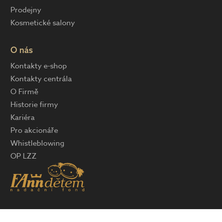
Prodejny
Kosmetické salony
O nás
Kontakty e-shop
Kontakty centrála
O Firmě
Historie firmy
Kariéra
Pro akcionáře
Whistleblowing
OP LZZ