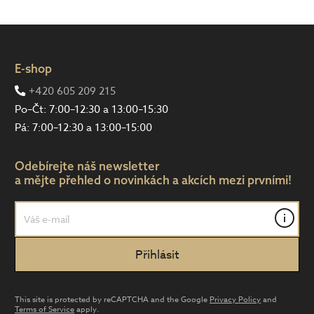
E-shop
+420 605 209 215
Po–Čt: 7:00–12:30 a 13:00–15:30
Pá: 7:00–12:30 a 13:00–15:00
Odebírejte náš newsletter
a mějte přehled o novinkách a akcích mezi prvními!
i
This site is protected by reCAPTCHA and the Google
Privacy Policy
and
Terms of Service
apply.