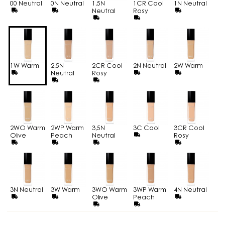
00 Neutral
0N Neutral
1,5N
1CR Cool
1N Neutral
Neutral
Rosy
1W Warm
2,5N
2CR Cool
2N Neutral
2W Warm
Neutral
Rosy
2WO Warm
2WP Warm
3,5N
3C Cool
3CR Cool
Olive
Peach
Neutral
Rosy
3N Neutral
3W Warm
3WO Warm
3WP Warm
4N Neutral
Olive
Peach