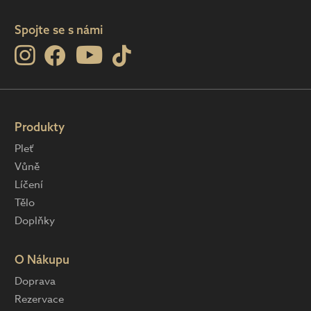
Spojte se s námi
Produkty
Pleť
Vůně
Líčení
Tělo
Doplňky
O Nákupu
Doprava
Rezervace