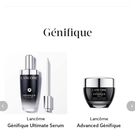
Génifique
Lancôme
Lancôme
Génifique Ultimate Serum
Advanced Génifique