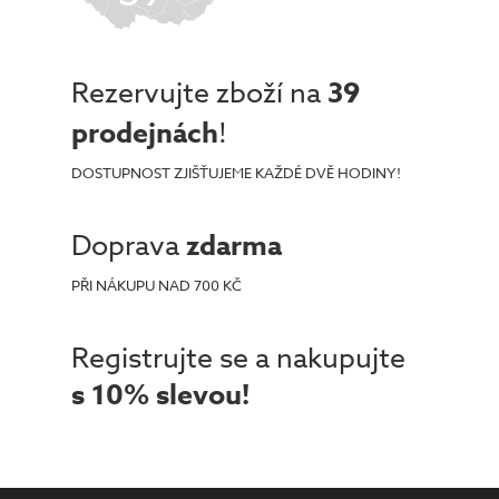
Rezervujte zboží na
39
prodejnách
!
DOSTUPNOST ZJIŠŤUJEME KAŽDÉ DVĚ HODINY!
Doprava
zdarma
PŘI NÁKUPU NAD 700 KČ
Registrujte se a nakupujte
s 10% slevou!