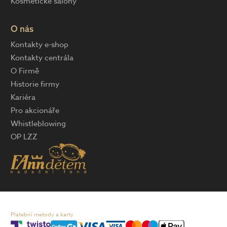
Kosmetické salony
O nás
Kontakty e-shop
Kontakty centrála
O Firmě
Historie firmy
Kariéra
Pro akcionáře
Whistleblowing
OP LZZ
Platební metody a karty