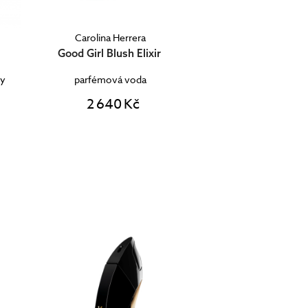
Carolina Herrera
Good Girl Blush Elixir
dy
parfémová voda
2 640 Kč