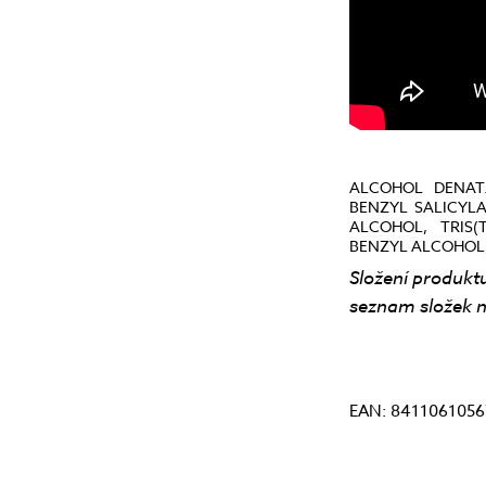
ALCOHOL DENAT.
BENZYL SALICYL
ALCOHOL, TRIS(
BENZYL ALCOHOL, C
Složení produktu
seznam složek n
EAN: 8411061056