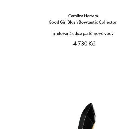
Carolina Herrera
Good Girl Blush Bowtastic Collector
limitovaná edice parfémové vody
4 730 Kč