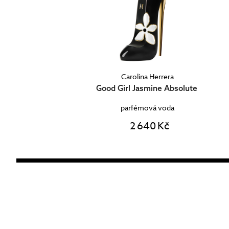
Carolina Herrera
Good Girl Jasmine Absolute
parfémová voda
2 640 Kč