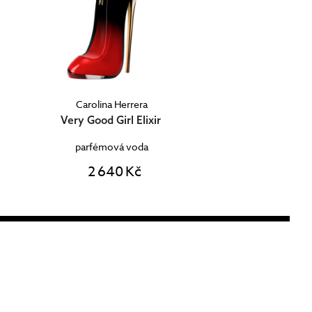
Carolina Herrera
Very Good Girl Elixir
parfémová voda
2 640 Kč