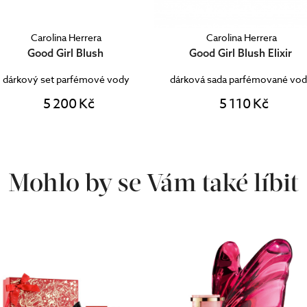
Carolina Herrera
Carolina Herrera
Good Girl Blush
Good Girl Blush Elixir
dárkový set parfémové vody
dárková sada parfémované vo
5 200 Kč
5 110 Kč
Mohlo by se Vám také líbit