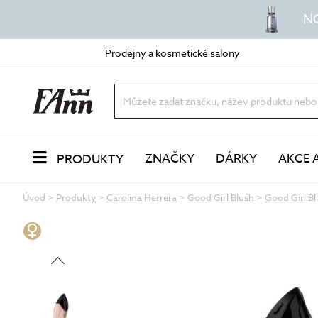
N
Prodejny a kosmetické salony
ZNAČKY
DÁRKY
AKCE 
PRODUKTY
Úvod
>
Produkty
>
Carolina Herrera
>
Good Girl Blush
>
Good Girl B
PLEŤ
Odlíčení a čištění
dvoufázové odličovače
vody a mléka
oleje a balzámy
VŮNĚ
pěny a gely
peeling a exfoliace
čisticí masky
LÍČENÍ