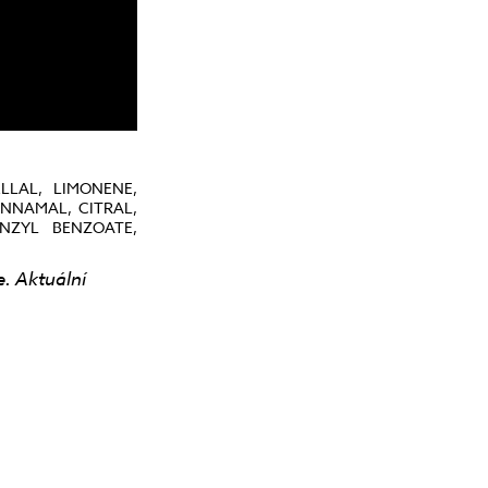
LLAL, LIMONENE,
NNAMAL, CITRAL,
ENZYL BENZOATE,
e. Aktuální