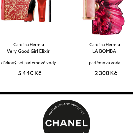
Carolina Herrera
Carolina Herrera
Very Good Girl Elixir
LA BOMBA
dárkový set parfémové vody
parfémová voda
5 440 Kč
2 300 Kč