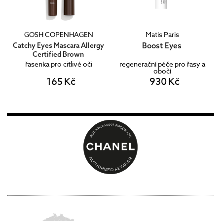
GOSH COPENHAGEN
Matis Paris
Boost Eyes
Catchy Eyes Mascara Allergy
Certified Brown
řasenka pro citlivé oči
regenerační péče pro řasy a
obočí
165 Kč
930 Kč