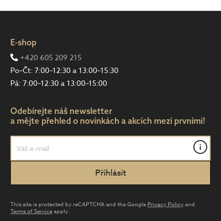
E-shop
+420 605 209 215
Po–Čt: 7:00–12:30 a 13:00–15:30
Pá: 7:00–12:30 a 13:00–15:00
Odebírejte náš newsletter
a mějte přehled o novinkách a akcích mezi prvními!
i
This site is protected by reCAPTCHA and the Google
Privacy Policy
and
Terms of Service
apply.