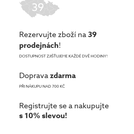
39
Rezervujte zboží na
39
prodejnách
!
DOSTUPNOST ZJIŠŤUJEME KAŽDÉ DVĚ HODINY!
Doprava
zdarma
PŘI NÁKUPU NAD 700 KČ
Registrujte se a nakupujte
s 10% slevou!