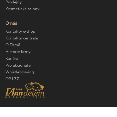
Prodejny
Kosmetické salony
O nás
Kontakty e-shop
Kontakty centrála
O Firmě
Historie firmy
Kariéra
Pro akcionáře
Whistleblowing
OP LZZ