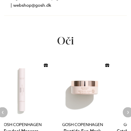
| webshop@gosh.dk
Oči
GOSH COPENHAGEN
GOSH COPENHAGEN
Peptide Eye Mask
Catchy Eyes Mascara Allergy