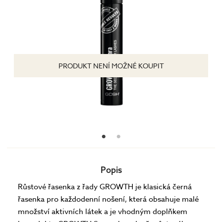
PRODUKT NENÍ MOŽNÉ KOUPIT
Popis
Růstové řasenka z řady GROWTH je klasická černá
řasenka pro každodenní nošení, která obsahuje malé
množství aktivních látek a je vhodným doplňkem