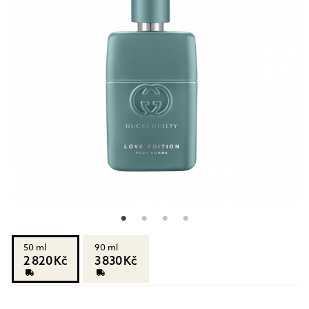
50 ml
90 ml
2 820 Kč
3 830 Kč