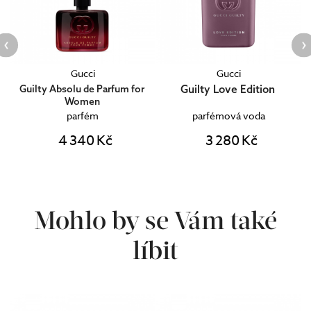
Gucci
Gucci
Guilty Love Edition
Guilty Absolu de Parfum for
Women
parfém
parfémová voda
4 340 Kč
3 280 Kč
Mohlo by se Vám také
líbit