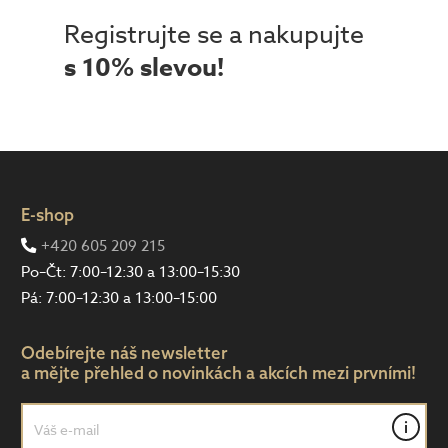
Registrujte se a nakupujte
s 10% slevou!
E-shop
+420 605 209 215
Po–Čt: 7:00–12:30 a 13:00–15:30
Pá: 7:00–12:30 a 13:00–15:00
Odebírejte náš newsletter
a mějte přehled o novinkách a akcích mezi prvními!
i