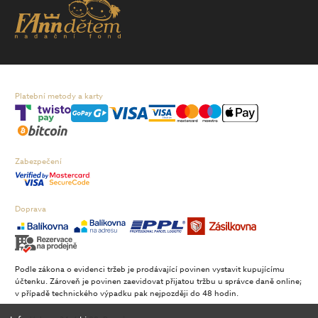
Platební metody a karty
Zabezpečení
Doprava
Podle zákona o evidenci tržeb je prodávající povinen vystavit kupujícímu
účtenku. Zároveň je povinen zaevidovat přijatou tržbu u správce daně online;
v případě technického výpadku pak nejpozději do 48 hodin.