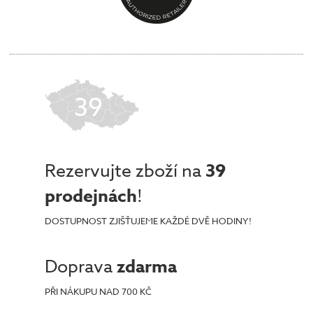
39
Rezervujte zboží na
39
prodejnách
!
DOSTUPNOST ZJIŠŤUJEME KAŽDÉ DVĚ HODINY!
Doprava
zdarma
PŘI NÁKUPU NAD 700 KČ