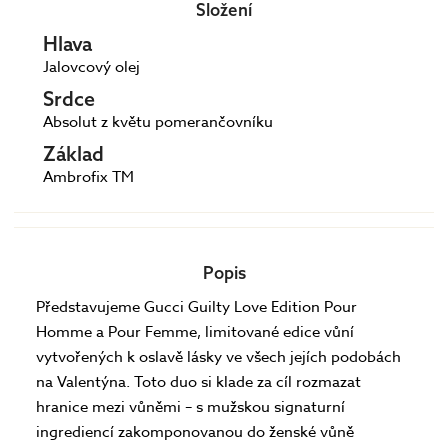
Složení
Hlava
Jalovcový olej
Srdce
Absolut z květu pomerančovníku
Základ
Ambrofix TM
Popis
Představujeme Gucci Guilty Love Edition Pour
Homme a Pour Femme, limitované edice vůní
vytvořených k oslavě lásky ve všech jejích podobách
na Valentýna. Toto duo si klade za cíl rozmazat
hranice mezi vůněmi – s mužskou signaturní
ingrediencí zakomponovanou do ženské vůně