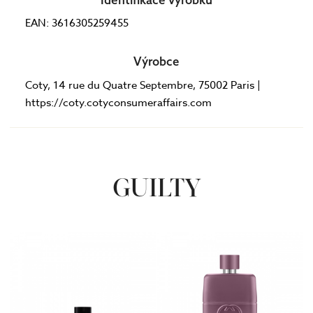
EAN: 3616305259455
Výrobce
Coty, 14 rue du Quatre Septembre, 75002 Paris |
https://coty.cotyconsumeraffairs.com
GUILTY