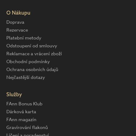
O Nákupu
Doprava
Rezervace
Platební metody
Odstoupení od smlouvy
Reklamace a vrácení zboží
Obchodní podmínky
Ochrana osobních údajů
Nejčastější dotazy
Služby
FAnn Bonus Klub
Dárková karta
FAnn magazín
Gravírování flakonů
Líčení a poradenství