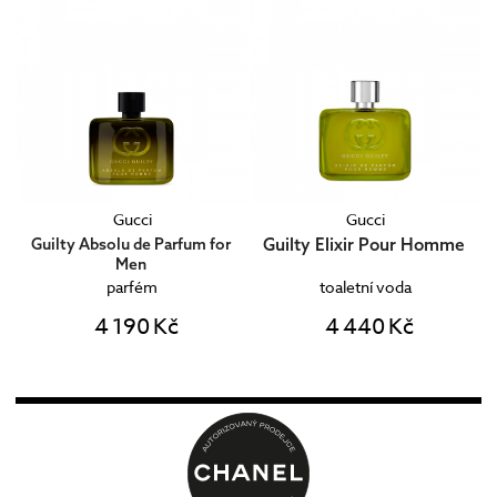
Gucci
Gucci
Guilty Elixir Pour Homme
Guilty Absolu de Parfum for
Men
parfém
toaletní voda
4 190 Kč
4 440 Kč