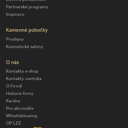
Partnerské programy
Inspirace
Kamenné pobočky
Prodejny
Kosmetické salony
O nás
Kontakty e-shop
Kontakty centrála
O Firmě
Historie firmy
Kariéra
Pro akcionáře
Whistleblowing
OP LZZ