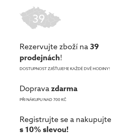
39
Rezervujte zboží na
39
prodejnách
!
DOSTUPNOST ZJIŠŤUJEME KAŽDÉ DVĚ HODINY!
Doprava
zdarma
PŘI NÁKUPU NAD 700 KČ
Registrujte se a nakupujte
s 10% slevou!