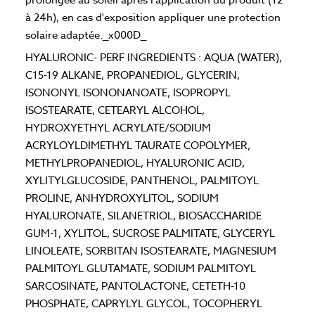
à 24h), en cas d'exposition appliquer une protection
solaire adaptée._x000D_
HYALURONIC- PERF INGREDIENTS : AQUA (WATER),
C15-19 ALKANE, PROPANEDIOL, GLYCERIN,
ISONONYL ISONONANOATE, ISOPROPYL
ISOSTEARATE, CETEARYL ALCOHOL,
HYDROXYETHYL ACRYLATE/SODIUM
ACRYLOYLDIMETHYL TAURATE COPOLYMER,
METHYLPROPANEDIOL, HYALURONIC ACID,
XYLITYLGLUCOSIDE, PANTHENOL, PALMITOYL
PROLINE, ANHYDROXYLITOL, SODIUM
HYALURONATE, SILANETRIOL, BIOSACCHARIDE
GUM-1, XYLITOL, SUCROSE PALMITATE, GLYCERYL
LINOLEATE, SORBITAN ISOSTEARATE, MAGNESIUM
PALMITOYL GLUTAMATE, SODIUM PALMITOYL
SARCOSINATE, PANTOLACTONE, CETETH-10
PHOSPHATE, CAPRYLYL GLYCOL, TOCOPHERYL