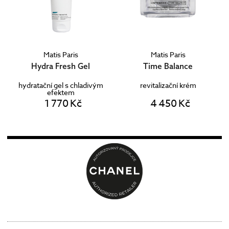
Matis Paris
Matis Paris
Hydra Fresh Gel
Time Balance
hydratační gel s chladivým
revitalizační krém
efektem
1 770 Kč
4 450 Kč