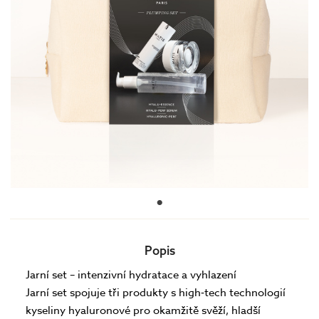
Popis
Jarní set – intenzivní hydratace a vyhlazení
Jarní set spojuje tři produkty s high‑tech technologií
kyseliny hyaluronové pro okamžitě svěží, hladší