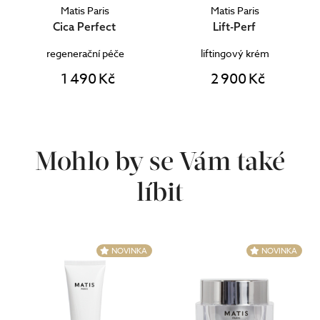
Matis Paris
Matis Paris
Cica Perfect
Lift-Perf
regenerační péče
liftingový krém
1 490 Kč
2 900 Kč
Mohlo by se Vám také
líbit