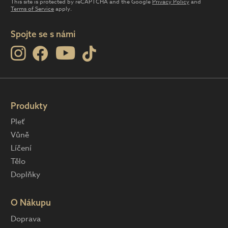
This site is protected by reCAPTCHA and the Google
Privacy Policy
and
Terms of Service
apply.
Spojte se s námi
Produkty
Pleť
Vůně
Líčení
Tělo
Doplňky
O Nákupu
Doprava