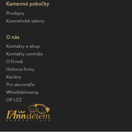
Kamenné pobočky
Prodejny
Kosmetické salony
O nás
Kontakty e-shop
Kontakty centrála
O Firmě
Historie firmy
Kariéra
Pro akcionáře
Whistleblowing
OP LZZ