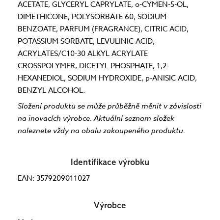
ACETATE, GLYCERYL CAPRYLATE, o-CYMEN-5-OL,
DIMETHICONE, POLYSORBATE 60, SODIUM
BENZOATE, PARFUM (FRAGRANCE), CITRIC ACID,
POTASSIUM SORBATE, LEVULINIC ACID,
ACRYLATES/C10-30 ALKYL ACRYLATE
CROSSPOLYMER, DICETYL PHOSPHATE, 1,2-
HEXANEDIOL, SODIUM HYDROXIDE, p-ANISIC ACID,
BENZYL ALCOHOL.
Složení produktu se může průběžně měnit v závislosti
na inovacích výrobce. Aktuální seznam složek
naleznete vždy na obalu zakoupeného produktu.
Identifikace výrobku
EAN: 3579209011027
Výrobce