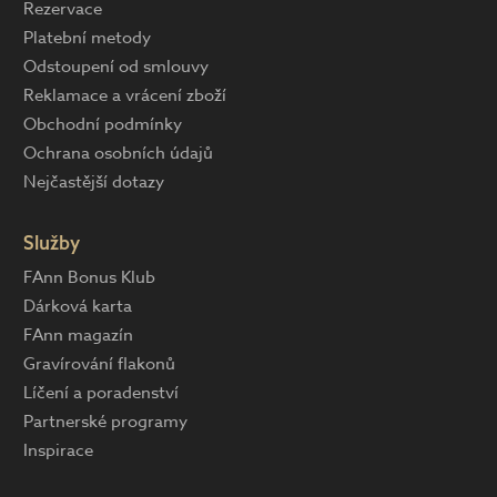
Rezervace
Platební metody
Odstoupení od smlouvy
Reklamace a vrácení zboží
Obchodní podmínky
Ochrana osobních údajů
Nejčastější dotazy
Služby
FAnn Bonus Klub
Dárková karta
FAnn magazín
Gravírování flakonů
Líčení a poradenství
Partnerské programy
Inspirace