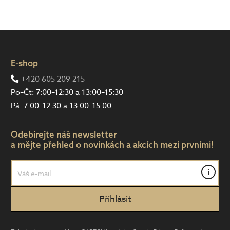
E-shop
+420 605 209 215
Po–Čt: 7:00–12:30 a 13:00–15:30
Pá: 7:00–12:30 a 13:00–15:00
Odebírejte náš newsletter
a mějte přehled o novinkách a akcích mezi prvními!
i