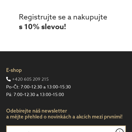
Registrujte se a nakupujte
s 10% slevou!
E-shop
+420 605 209 215
Po–Čt: 7:00–12:30 a 13:00–15:30
Pá: 7:00–12:30 a 13:00–15:00
Odebírejte náš newsletter
a mějte přehled o novinkách a akcích mezi prvními!