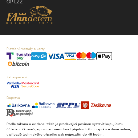
OP LZZ
Platební metody a karty
Zabezpečení
Doprava
Podle zákona o evidenci tržeb je prodávající povinen vystavit kupujícímu
účtenku. Zároveň je povinen zaevidovat přijatou tržbu u správce daně online;
v případě technického výpadku pak nejpozději do 48 hodin.