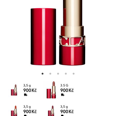
3,5 g
3.5 G
900 Kč
900 Kč
3,5 g
3,5 g
900 Kč
900 Kč