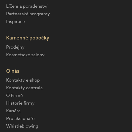
Líčení a poradenství
Partnerské programy
Inspirace
Kamenné pobočky
Prodejny
Kosmetické salony
O nás
Kontakty e-shop
Kontakty centrála
O Firmě
Historie firmy
Kariéra
Pro akcionáře
Whistleblowing