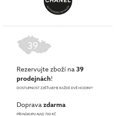
39
Rezervujte zboží na
39
prodejnách
!
DOSTUPNOST ZJIŠŤUJEME KAŽDÉ DVĚ HODINY!
Doprava
zdarma
PŘI NÁKUPU NAD 700 KČ