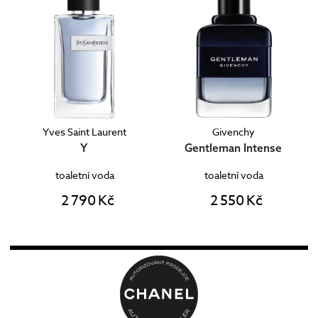
Yves Saint Laurent
Givenchy
Y
Gentleman Intense
toaletní voda
toaletní voda
2 790 Kč
2 550 Kč