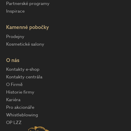
Partnerské programy
Inspirace
Kamenné pobočky
Prodejny
Kosmetické salony
O nás
Kontakty e-shop
Kontakty centrála
O Firmě
Historie firmy
Kariéra
Pro akcionáře
Whistleblowing
OP LZZ