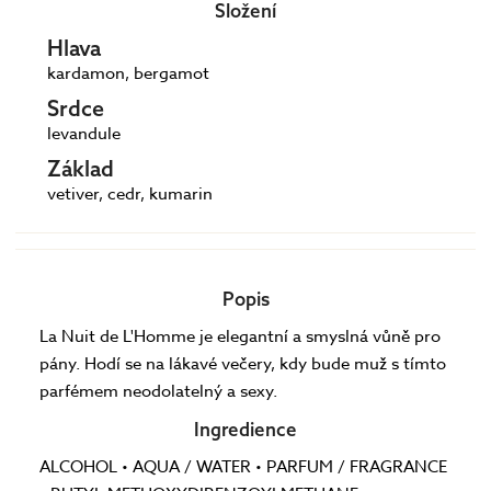
Složení
Hlava
kardamon, bergamot
Srdce
levandule
Základ
vetiver, cedr, kumarin
Popis
La Nuit de L'Homme je elegantní a smyslná vůně pro
pány. Hodí se na lákavé večery, kdy bude muž s tímto
parfémem neodolatelný a sexy.
Ingredience
ALCOHOL • AQUA / WATER • PARFUM / FRAGRANCE