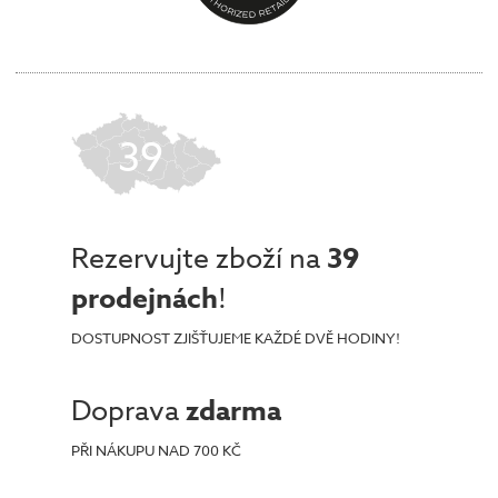
39
Rezervujte zboží na
39
prodejnách
!
DOSTUPNOST ZJIŠŤUJEME KAŽDÉ DVĚ HODINY!
Doprava
zdarma
PŘI NÁKUPU NAD 700 KČ