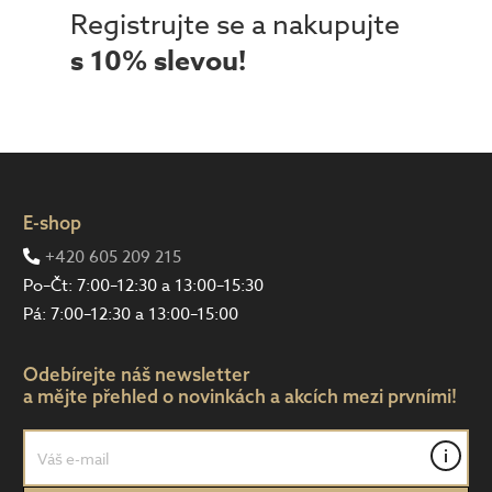
Registrujte se a nakupujte
s 10% slevou!
E-shop
+420 605 209 215
Po–Čt: 7:00–12:30 a 13:00–15:30
Pá: 7:00–12:30 a 13:00–15:00
Odebírejte náš newsletter
a mějte přehled o novinkách a akcích mezi prvními!
i