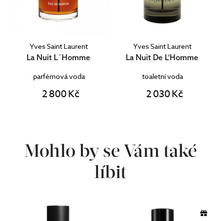
Yves Saint Laurent
Yves Saint Laurent
La Nuit L´Homme
La Nuit De L'Homme
parfémová voda
toaletní voda
2 800 Kč
2 030 Kč
Mohlo by se Vám také
líbit