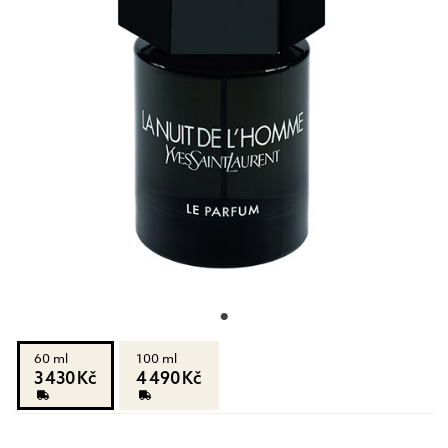
60 ml
100 ml
3 430 Kč
4 490 Kč