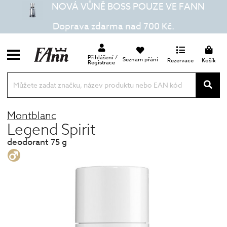
NOVÁ VŮNĚ BOSS POUZE VE FANN
Doprava zdarma nad 700 Kč.
Přihlášení /
Seznam přání
Rezervace
Košík
Registrace
Montblanc
Legend Spirit
deodorant 75 g