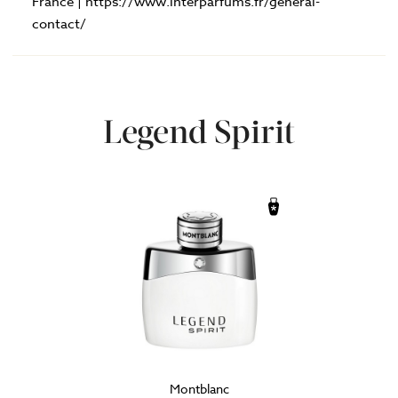
France | https://www.interparfums.fr/general-
contact/
Legend Spirit
Montblanc