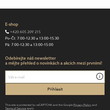
E-shop
+420 605 209 215
Po–Čt: 7:00–12:30 a 13:00–15:30
Pá: 7:00–12:30 a 13:00–15:00
Odebírejte náš newsletter
a mějte přehled o novinkách a akcích mezi prvními!
i
This site is protected by reCAPTCHA and the Google
Privacy Policy
and
Terms of Service
apply.