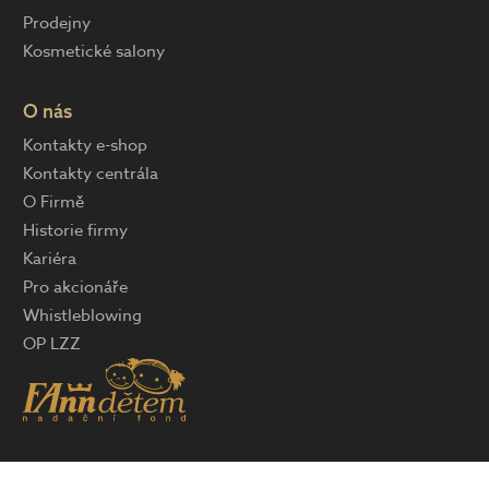
Prodejny
Kosmetické salony
O nás
Kontakty e-shop
Kontakty centrála
O Firmě
Historie firmy
Kariéra
Pro akcionáře
Whistleblowing
OP LZZ