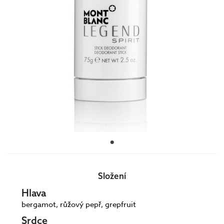
Složení
Hlava
bergamot, růžový pepř, grepfruit
Srdce