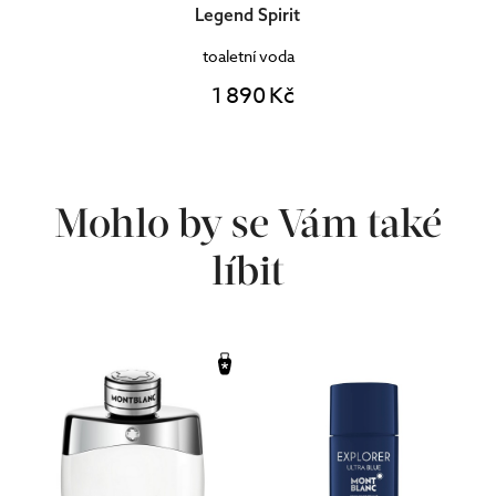
Legend Spirit
toaletní voda
1 890 Kč
Mohlo by se Vám také
líbit