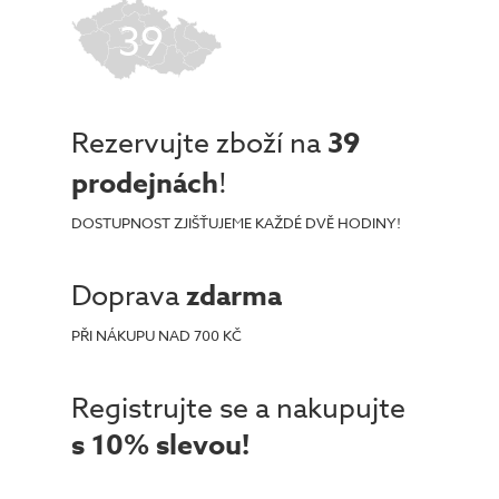
39
Rezervujte zboží na
39
prodejnách
!
DOSTUPNOST ZJIŠŤUJEME KAŽDÉ DVĚ HODINY!
Doprava
zdarma
PŘI NÁKUPU NAD 700 KČ
Registrujte se a nakupujte
s 10% slevou!