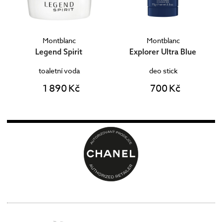
Montblanc
Montblanc
Legend Spirit
Explorer Ultra Blue
toaletní voda
deo stick
1 890 Kč
700 Kč