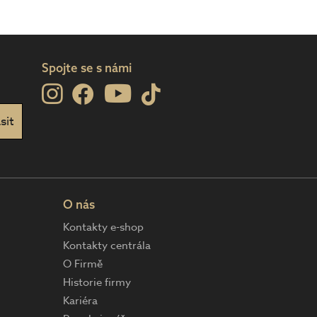
Spojte se s námi
O nás
Kontakty e-shop
Kontakty centrála
O Firmě
Historie firmy
Kariéra