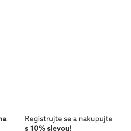
ma
Registrujte se a nakupujte
s 10% slevou!