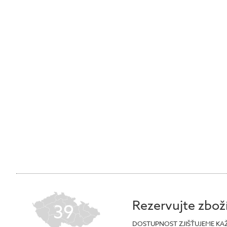
Rezervujte zbož
39
DOSTUPNOST ZJIŠŤUJEME KA