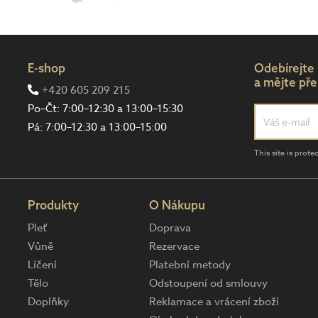
E-shop
Odebírejte
a mějte pře
+420 605 209 215
Po–Čt: 7:00–12:30 a 13:00–15:30
Pá: 7:00–12:30 a 13:00–15:00
This site is pro
Produkty
O Nákupu
Pleť
Doprava
Vůně
Rezervace
Líčení
Platební metody
Tělo
Odstoupení od smlouvy
Doplňky
Reklamace a vrácení zboží