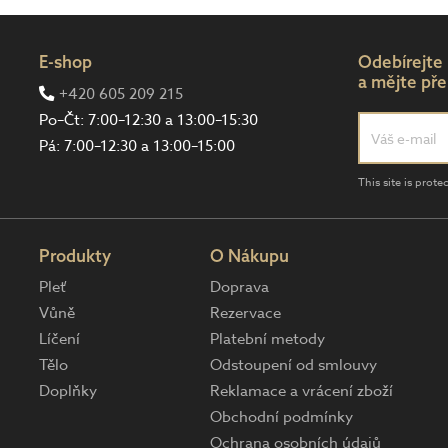
E-shop
Odebírejte
a mějte pře
+420 605 209 215
Po–Čt: 7:00–12:30 a 13:00–15:30
Pá: 7:00–12:30 a 13:00–15:00
This site is pro
Produkty
O Nákupu
Pleť
Doprava
Vůně
Rezervace
Líčení
Platební metody
Tělo
Odstoupení od smlouvy
Doplňky
Reklamace a vrácení zboží
Obchodní podmínky
Ochrana osobních údajů