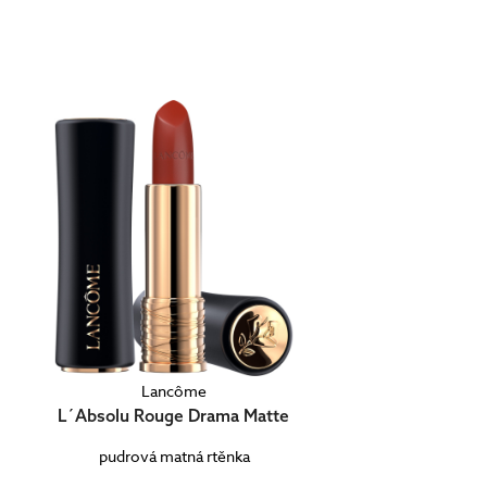
Lancôme
L´Absolu Rouge Drama Matte
pudrová matná rtěnka