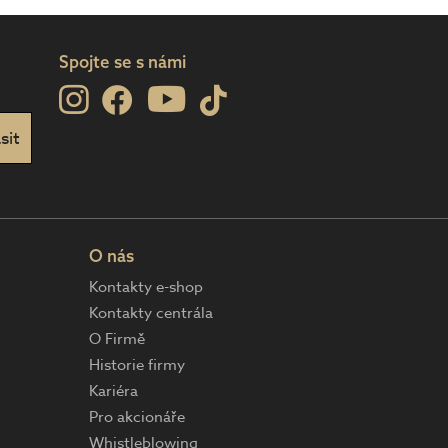
Spojte se s námi
O nás
Kontakty e-shop
Kontakty centrála
O Firmě
Historie firmy
Kariéra
Pro akcionáře
Whistleblowing