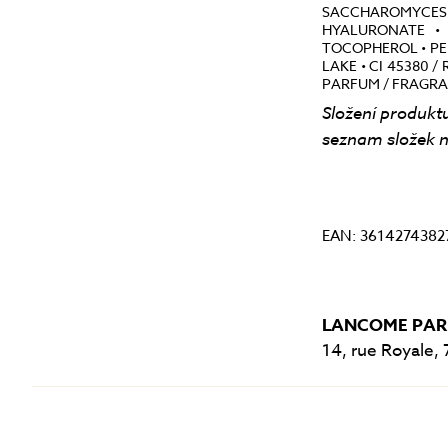
SACCHAROMYCES
HYALURONATE • 
TOCOPHEROL • PE
LAKE • CI 45380 /
PARFUM / FRAGR
Složení produktu
seznam složek n
EAN: 3614274382
LANCOME PAR
14, rue Royale, 