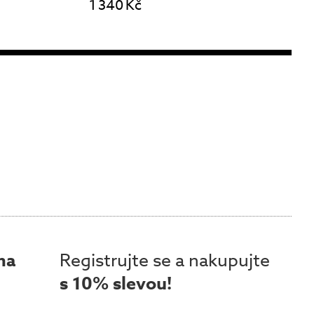
1 340 Kč
ma
Registrujte se a nakupujte
s 10% slevou!