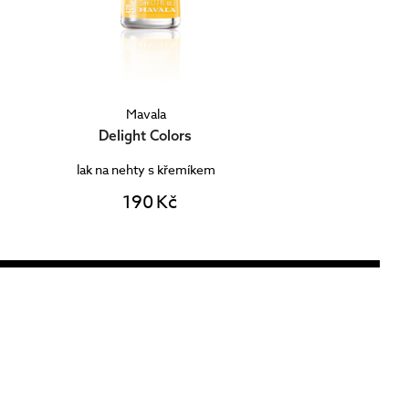
Mavala
Delight Colors
lak na nehty s křemíkem
190 Kč