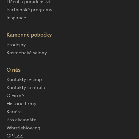
Líčení a poradenství
Partnerské programy
Inspirace
Kamenné pobočky
Prodejny
Kosmetické salony
O nás
Kontakty e-shop
Kontakty centrála
O Firmě
Historie firmy
Kariéra
Pro akcionáře
Whistleblowing
OP LZZ