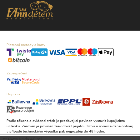
Platební metody a karty
Zabezpečení
Doprava
Podle zákona o evidenci tržeb je prodávající povinen vystavit kupujícímu
účtenku. Zároveň je povinen zaevidovat přijatou tržbu u správce daně online;
v případě technického výpadku pak nejpozději do 48 hodin.
toaletní voda 40 ml