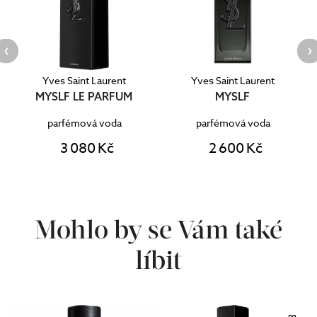
Yves Saint Laurent
Yves Saint Laurent
MYSLF LE PARFUM
MYSLF
parfémová voda
parfémová voda
3 080 Kč
2 600 Kč
Mohlo by se Vám také
líbit