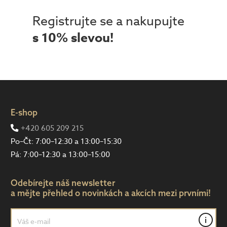
Registrujte se a nakupujte
s 10% slevou!
E-shop
+420 605 209 215
Po–Čt: 7:00–12:30 a 13:00–15:30
Pá: 7:00–12:30 a 13:00–15:00
Odebírejte náš newsletter
a mějte přehled o novinkách a akcích mezi prvními!
i