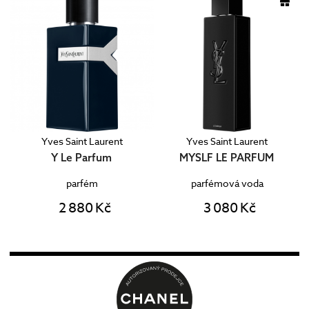
Yves Saint Laurent
Yves Saint Laurent
Y Le Parfum
MYSLF LE PARFUM
parfém
parfémová voda
2 880 Kč
3 080 Kč