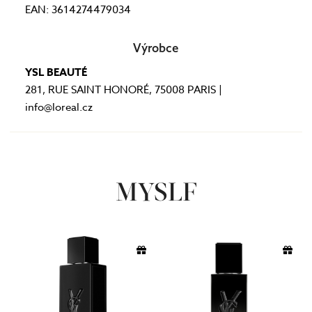
EAN: 3614274479034
Výrobce
YSL BEAUTÉ
281, RUE SAINT HONORÉ, 75008 PARIS |
info@loreal.cz
MYSLF