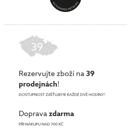
39
Rezervujte zboží na
39
prodejnách
!
DOSTUPNOST ZJIŠŤUJEME KAŽDÉ DVĚ HODINY!
Doprava
zdarma
PŘI NÁKUPU NAD 700 KČ