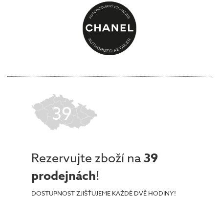
39
Rezervujte zboží na
39
prodejnách
!
DOSTUPNOST ZJIŠŤUJEME KAŽDÉ DVĚ HODINY!