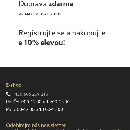
Doprava
zdarma
PŘI NÁKUPU NAD 700 KČ
Registrujte se a nakupujte
s 10% slevou!
E-shop
+420 605 209 215
Po–Čt: 7:00–12:30 a 13:00–15:30
Pá: 7:00–12:30 a 13:00–15:00
Odebírejte náš newsletter