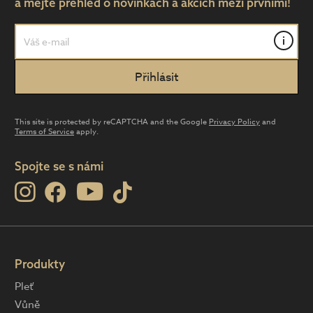
a mějte přehled o novinkách a akcích mezi prvními!
i
This site is protected by reCAPTCHA and the Google
Privacy Policy
and
Terms of Service
apply.
Spojte se s námi
Produkty
Pleť
Vůně