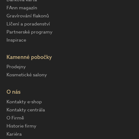
FAnn magazín
Gravírování flakonů
Líčení a poradenství
Partnerské programy
Inspirace
Kamenné pobočky
Prodejny
Kosmetické salony
O nás
Kontakty e-shop
Kontakty centrála
O Firmě
Historie firmy
Kariéra