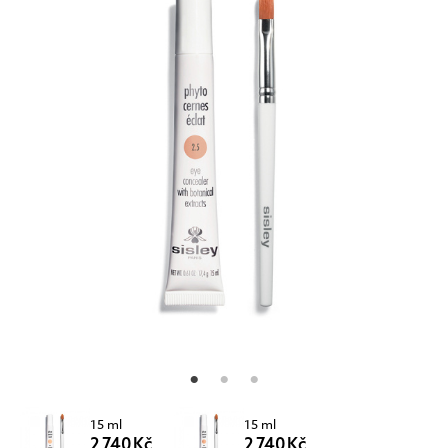
15 ml
15 ml
2 740 Kč
2 740 Kč