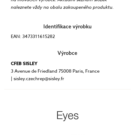
naleznete vždy na obalu zakoupeného produktu.
Identifikace výrobku
EAN: 3473311615282
Výrobce
CFEB SISLEY
3 Avenue de Friedland 75008 Paris, France
| sisley.czechrep@sisley.fr
Eyes