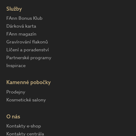
Služby
FAnn Bonus Klub
Dárková karta
FAnn magazín
Gravírování flakonů
Líčení a poradenství
Partnerské programy
Inspirace
Kamenné pobočky
Prodejny
Kosmetické salony
O nás
Kontakty e-shop
Kontakty centrála