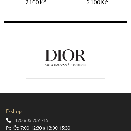
2 100 Kč
2 100 Kč
E-shop
+420 605 209 215
Po–Čt: 7:00–12:30 a 13:00–15:30