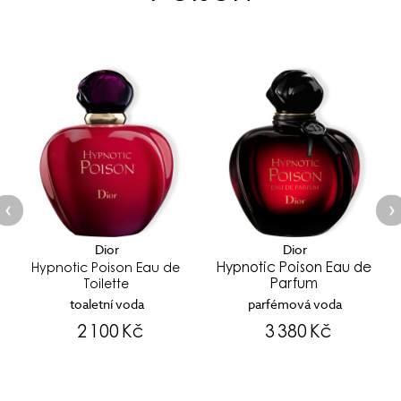
Dior
Dior
Hypnotic Poison Eau de
Hypnotic Poison Eau de
Parfum
Toilette
toaletní voda
parfémová voda
2 100 Kč
3 380 Kč