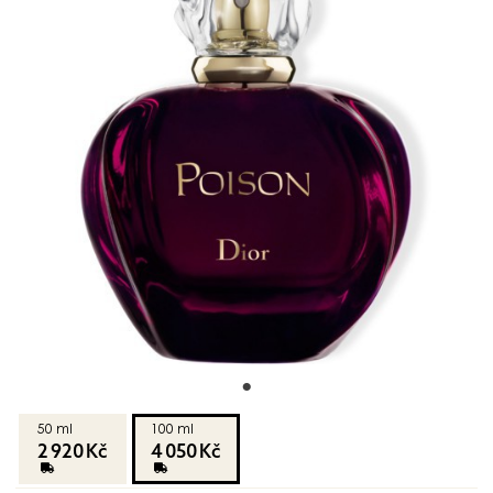
50 ml
100 ml
2 920 Kč
4 050 Kč