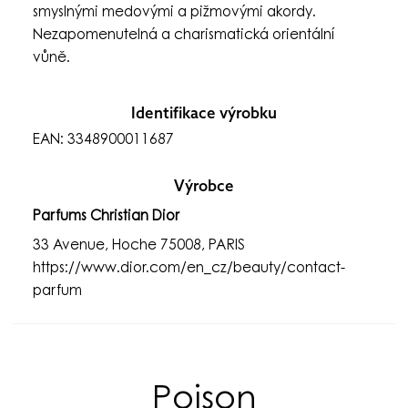
smyslnými medovými a pižmovými akordy.
Nezapomenutelná a charismatická orientální
vůně.
Identifikace výrobku
EAN: 3348900011687
Výrobce
Parfums Christian Dior
33 Avenue, Hoche 75008, PARIS
https://www.dior.com/en_cz/beauty/contact-
parfum
Poison