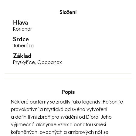
Složení
Hlava
Koriandr
Srdce
Tuberóza
Základ
Pryskyřice, Opopanox
Popis
Některé parfémy se zrodily jako legendy. Poison je
provokativní a mystická od svého vytvoření
a definitivní zbraň pro svádění od Diora. Jeho
výjimečná alchymie vznikla bohatou směsí
kořeněných, ovocných a ambrových nót se