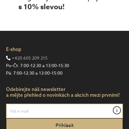
s 10% slevou!
E-shop
+420 605 209 215
Po–Čt: 7:00–12:30 a 13:00–15:30
Pá: 7:00–12:30 a 13:00–15:00
Odebírejte náš newsletter
a mějte přehled o novinkách a akcích mezi prvními!
i