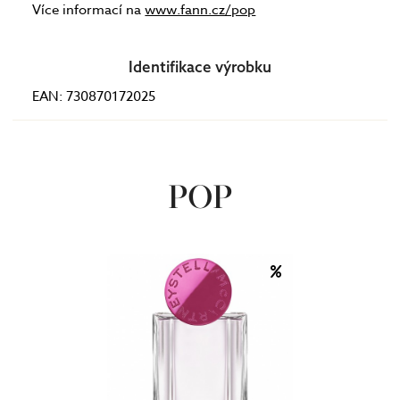
Více informací na
www.fann.cz/pop
Identifikace výrobku
EAN: 730870172025
POP