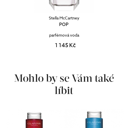
Stella McCartney
POP
parfémová voda
1 145 Kč
Mohlo by se Vám také
líbit