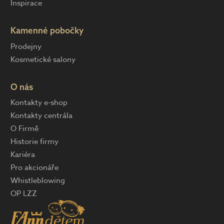
Inspirace
Kamenné pobočky
Prodejny
Kosmetické salony
O nás
Kontakty e-shop
Kontakty centrála
O Firmě
Historie firmy
Kariéra
Pro akcionáře
Whistleblowing
OP LZZ