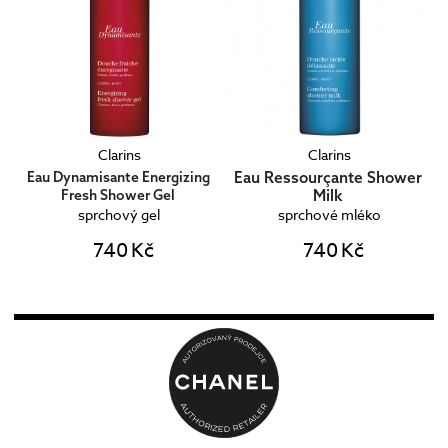
Clarins
Clarins
Eau Ressourçante Shower
Eau Dynamisante Energizing
Milk
Fresh Shower Gel
sprchový gel
sprchové mléko
740 Kč
740 Kč