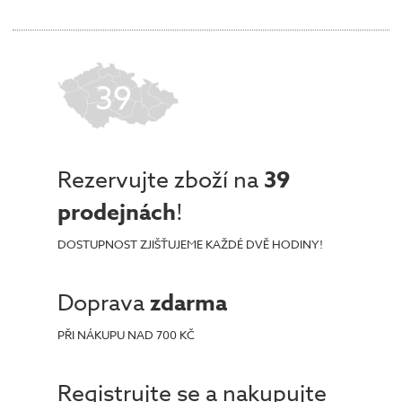
39
Rezervujte zboží na
39
prodejnách
!
DOSTUPNOST ZJIŠŤUJEME KAŽDÉ DVĚ HODINY!
Doprava
zdarma
PŘI NÁKUPU NAD 700 KČ
Registrujte se a nakupujte