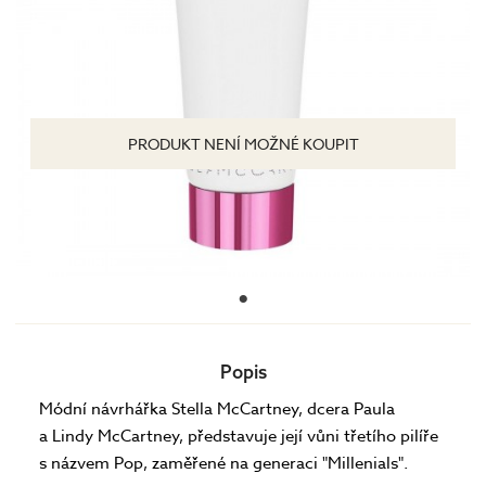
PRODUKT NENÍ MOŽNÉ KOUPIT
Popis
Módní návrhářka Stella McCartney, dcera Paula
a Lindy McCartney, představuje její vůni třetího pilíře
s názvem Pop, zaměřené na generaci "Millenials".