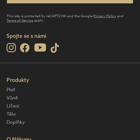
This site is protected by reCAPTCHA and the Google
Privacy Policy
and
Terms of Service
apply.
Spojte se s námi
Produkty
Pleť
Vůně
Líčení
Tělo
Doplňky
O Nákupu