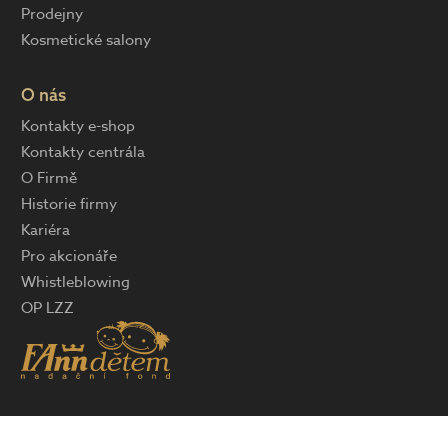
Prodejny
Kosmetické salony
O nás
Kontakty e-shop
Kontakty centrála
O Firmě
Historie firmy
Kariéra
Pro akcionáře
Whistleblowing
OP LZZ