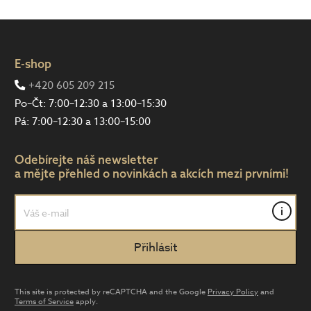
E-shop
+420 605 209 215
Po–Čt: 7:00–12:30 a 13:00–15:30
Pá: 7:00–12:30 a 13:00–15:00
Odebírejte náš newsletter
a mějte přehled o novinkách a akcích mezi prvními!
i
This site is protected by reCAPTCHA and the Google
Privacy Policy
and
Terms of Service
apply.