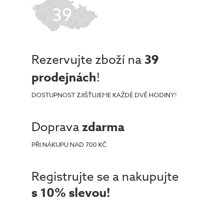
39
Rezervujte zboží na
39
prodejnách
!
DOSTUPNOST ZJIŠŤUJEME KAŽDÉ DVĚ HODINY!
Doprava
zdarma
PŘI NÁKUPU NAD 700 KČ
Registrujte se a nakupujte
s 10% slevou!