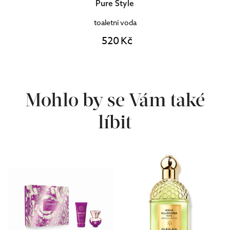
Pure Style
toaletní voda
520 Kč
Mohlo by se Vám také
líbit