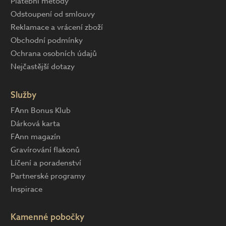
Platební metody
Odstoupení od smlouvy
Reklamace a vrácení zboží
Obchodní podmínky
Ochrana osobních údajů
Nejčastější dotazy
Služby
FAnn Bonus Klub
Dárková karta
FAnn magazín
Gravírování flakonů
Líčení a poradenství
Partnerské programy
Inspirace
Kamenné pobočky