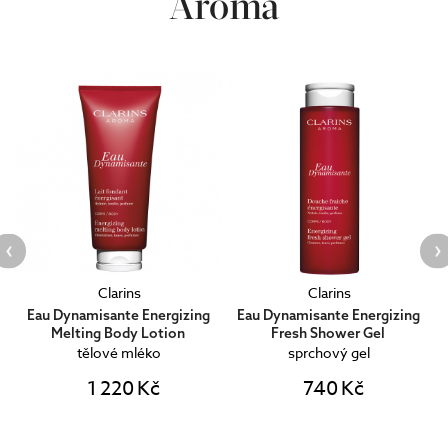
Aroma
Clarins
Clarins
Eau Dynamisante Energizing
Eau Dynamisante Energizing
Melting Body Lotion
Fresh Shower Gel
tělové mléko
sprchový gel
1 220 Kč
740 Kč