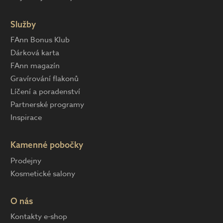
Služby
FAnn Bonus Klub
Dárková karta
FAnn magazín
Gravírování flakonů
Líčení a poradenství
Partnerské programy
Inspirace
Kamenné pobočky
Prodejny
Kosmetické salony
O nás
Kontakty e-shop