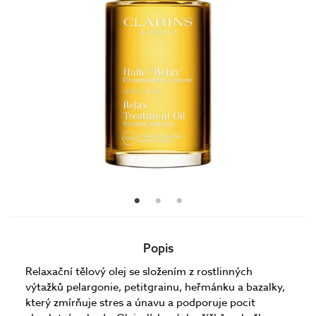
Popis
Relaxační tělový olej se složením z rostlinných
výtažků pelargonie, petitgrainu, heřmánku a bazalky,
který zmírňuje stres a únavu a podporuje pocit