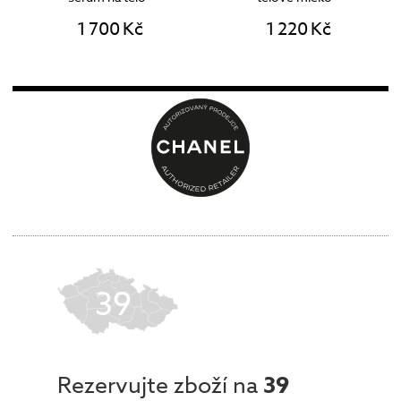
1 700 Kč
1 220 Kč
39
Rezervujte zboží na
39