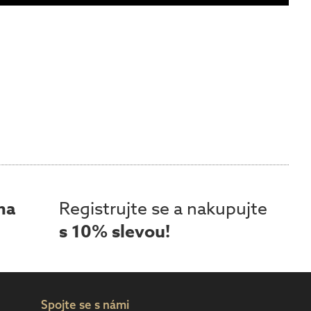
ma
Registrujte se a nakupujte
s 10% slevou!
Spojte se s námi