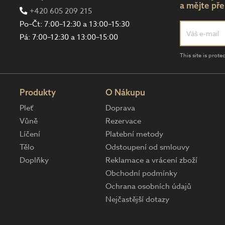
a mějte pře
+420 605 209 215
Po–Čt: 7:00–12:30 a 13:00–15:30
Pá: 7:00–12:30 a 13:00–15:00
This site is pro
Produkty
O Nákupu
Pleť
Doprava
Vůně
Rezervace
Líčení
Platební metody
Tělo
Odstoupení od smlouvy
Doplňky
Reklamace a vrácení zboží
Obchodní podmínky
Ochrana osobních údajů
Nejčastější dotazy