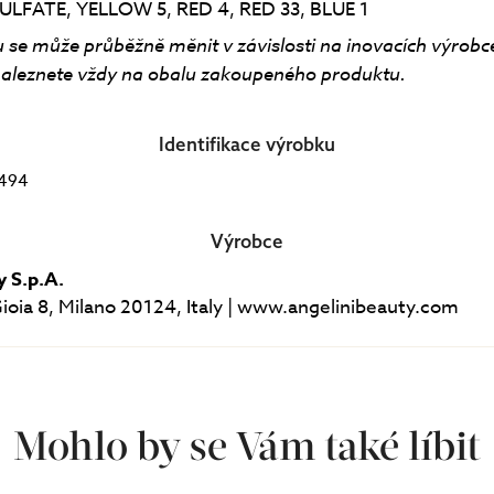
LFATE, YELLOW 5, RED 4, RED 33, BLUE 1
 se může průběžně měnit v závislosti na inovacích výrobc
aleznete vždy na obalu zakoupeného produktu.
Identifikace výrobku
5494
Výrobce
 S.p.A.
Gioia 8, Milano 20124, Italy | www.angelinibeauty.com
Mohlo by se Vám také líbit