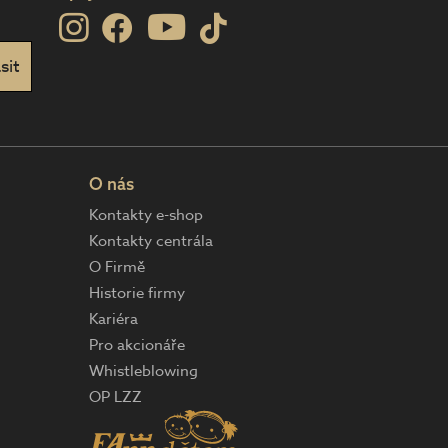
O nás
Kontakty e-shop
Kontakty centrála
O Firmě
Historie firmy
Kariéra
Pro akcionáře
Whistleblowing
OP LZZ