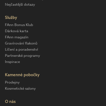
Nejčastější dotazy
Služby
FAnn Bonus Klub
Dárková karta
FAnn magazín
Gravírování flakonů
Líčení a poradenství
Partnerské programy
Inspirace
Kamenné pobočky
Prodejny
Kosmetické salony
O nás