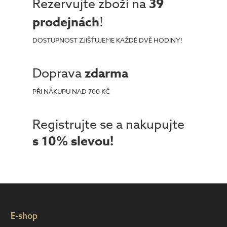
Rezervujte zboží na
39
prodejnách
!
DOSTUPNOST ZJIŠŤUJEME KAŽDÉ DVĚ HODINY!
Doprava
zdarma
PŘI NÁKUPU NAD 700 KČ
Registrujte se a nakupujte
s 10% slevou!
E-shop