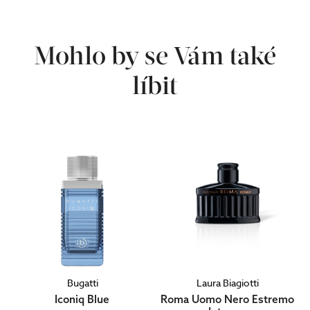
Mohlo by se Vám také
líbit
Bugatti
Laura Biagiotti
Iconiq Blue
Roma Uomo Nero Estremo