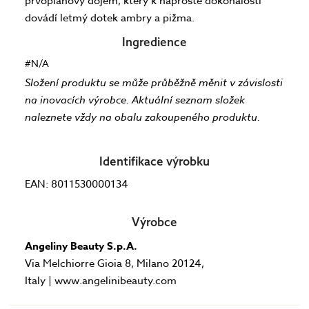
prvoplánový dojem, který k naprosté dokonalosti
dovádí letmý dotek ambry a pižma.
Ingredience
#N/A
Složení produktu se může průběžně měnit v závislosti
na inovacích výrobce. Aktuální seznam složek
naleznete vždy na obalu zakoupeného produktu.
Identifikace výrobku
EAN: 8011530000134
Výrobce
Angeliny Beauty S.p.A.
Via Melchiorre Gioia 8, Milano 20124,
Italy | www.angelinibeauty.com