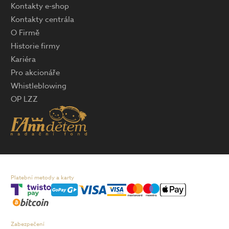
Kontakty e-shop
Kontakty centrála
O Firmě
Historie firmy
Kariéra
Pro akcionáře
Whistleblowing
OP LZZ
Platební metody a karty
Zabezpečení