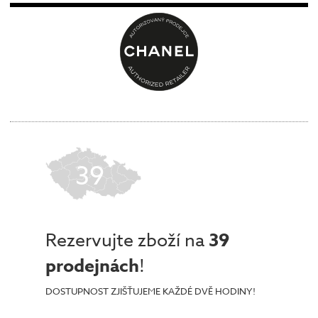
39
Rezervujte zboží na
39
prodejnách
!
DOSTUPNOST ZJIŠŤUJEME KAŽDÉ DVĚ HODINY!