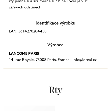
rty jemnější a souměrnější. Shine Lover je v 15
zářivých odstínech.
Identifikace výrobku
EAN: 3614270284458
Výrobce
LANCOME PARIS
14, rue Royale, 75008 Paris, France | info@loreal.cz
Rty