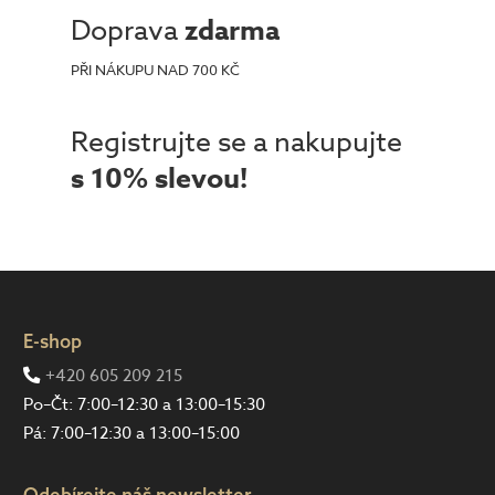
Doprava
zdarma
PŘI NÁKUPU NAD 700 KČ
Registrujte se a nakupujte
s 10% slevou!
E-shop
+420 605 209 215
Po–Čt: 7:00–12:30 a 13:00–15:30
Pá: 7:00–12:30 a 13:00–15:00
Odebírejte náš newsletter