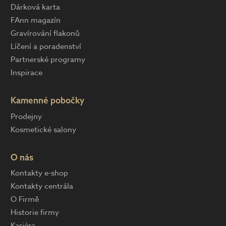
Dárková karta
FAnn magazín
Gravírování flakonů
Líčení a poradenství
Partnerské programy
Inspirace
Kamenné pobočky
Prodejny
Kosmetické salony
O nás
Kontakty e-shop
Kontakty centrála
O Firmě
Historie firmy
Kariéra