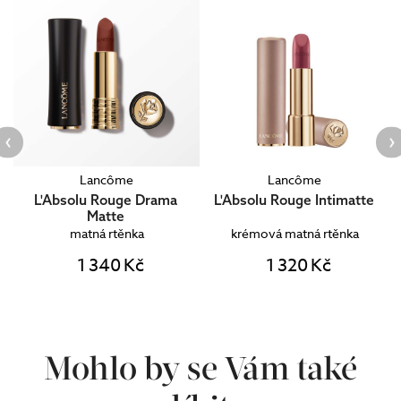
Lancôme
Lancôme
L'Absolu Rouge Drama
L'Absolu Rouge Intimatte
Matte
matná rtěnka
krémová matná rtěnka
1 340 Kč
1 320 Kč
Mohlo by se Vám také