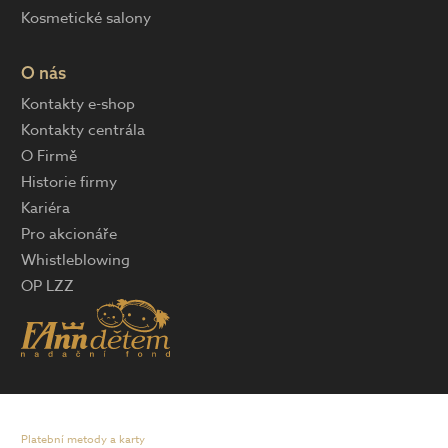
Kosmetické salony
O nás
Kontakty e-shop
Kontakty centrála
O Firmě
Historie firmy
Kariéra
Pro akcionáře
Whistleblowing
OP LZZ
Platební metody a karty