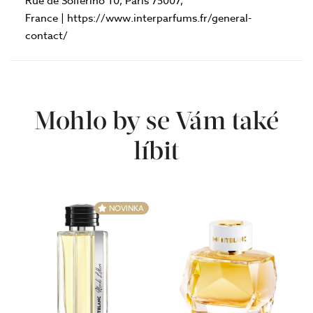
Rue de Solférino 10, Paris 75007,
France | https://www.interparfums.fr/general-
contact/
Mohlo by se Vám také
líbit