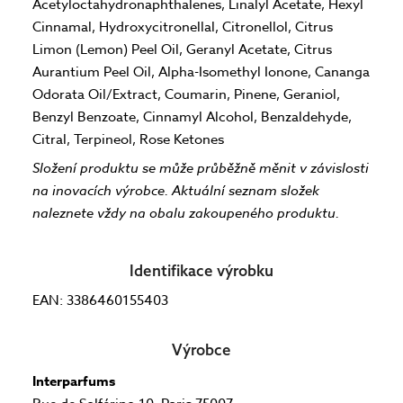
Acetyloctahydronaphthalenes, Linalyl Acetate, Hexyl
Cinnamal, Hydroxycitronellal, Citronellol, Citrus
Limon (Lemon) Peel Oil, Geranyl Acetate, Citrus
Aurantium Peel Oil, Alpha-Isomethyl Ionone, Cananga
Odorata Oil/Extract, Coumarin, Pinene, Geraniol,
Benzyl Benzoate, Cinnamyl Alcohol, Benzaldehyde,
Citral, Terpineol, Rose Ketones
Složení produktu se může průběžně měnit v závislosti
na inovacích výrobce. Aktuální seznam složek
naleznete vždy na obalu zakoupeného produktu.
Identifikace výrobku
EAN: 3386460155403
Výrobce
Interparfums