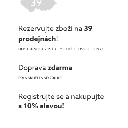
39
Rezervujte zboží na
39
prodejnách
!
DOSTUPNOST ZJIŠŤUJEME KAŽDÉ DVĚ HODINY!
Doprava
zdarma
PŘI NÁKUPU NAD 700 KČ
Registrujte se a nakupujte
s 10% slevou!