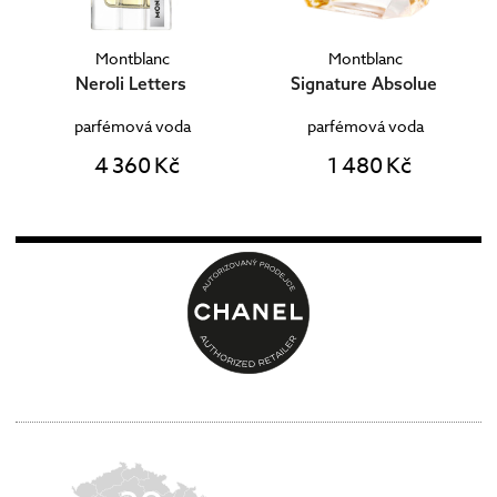
Montblanc
Montblanc
Neroli Letters
Signature Absolue
parfémová voda
parfémová voda
4 360 Kč
1 480 Kč