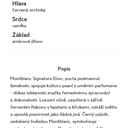
Hlava
červená orchidej
Srdce
vanilka
Základ
ambrové dřevo
Popis
Montblanc Signature Elixir, pocta podmanivé
ženskosti, spojuje kulturu psaní s uměním parfumerie
– důkaz oddanosti značky řemeslnému zpracování
a dokonalosti. Luxusní vůně, uzavřená v zářivě
červeném flakonu s fazetami a křivkami, odráží světlo
a upoutá pozornost jako žádná jiná. Černý uzávěr,
ozdobený hvězdou Montblanc, symbolizuje