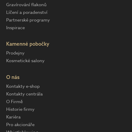
Gravírování flakonů
Líčení a poradenství
Partnerské programy
Inspirace
Kamenné pobočky
Prodejny
Kosmetické salony
O nás
Kontakty e-shop
Kontakty centrála
O Firmě
Historie firmy
Kariéra
Pro akcionáře