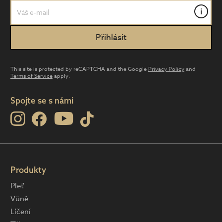
i
This site is protected by reCAPTCHA and the Google
Privacy Policy
and
Terms of Service
apply.
Spojte se s námi
Produkty
Pleť
Vůně
Líčení