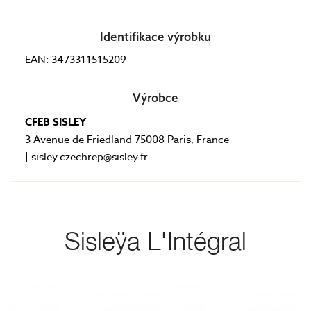
Identifikace výrobku
EAN: 3473311515209
Výrobce
CFEB SISLEY
3 Avenue de Friedland 75008 Paris, France
| sisley.czechrep@sisley.fr
Sisleÿa L'Intégral