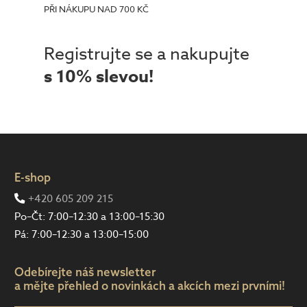
PŘI NÁKUPU NAD 700 KČ
Registrujte se a nakupujte
s 10% slevou!
E-shop
+420 605 209 215
Po–Čt: 7:00–12:30 a 13:00–15:30
Pá: 7:00–12:30 a 13:00–15:00
Odebírejte náš newsletter
a mějte přehled o novinkách a akcích mezi prvními!