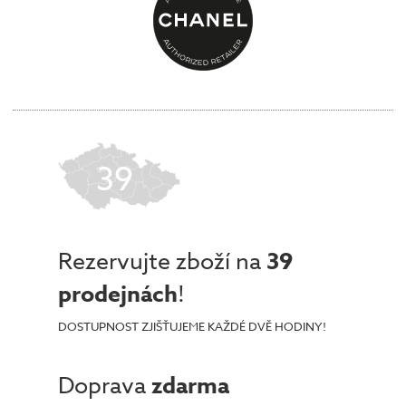
39
Rezervujte zboží na
39
prodejnách
!
DOSTUPNOST ZJIŠŤUJEME KAŽDÉ DVĚ HODINY!
Doprava
zdarma