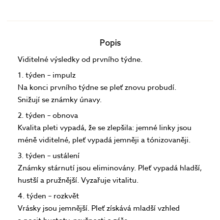
Popis
Viditelné výsledky od prvního týdne.
1. týden – impulz
Na konci prvního týdne se pleť znovu probudí.
Snižují se známky únavy.
2. týden – obnova
Kvalita pleti vypadá, že se zlepšila: jemné linky jsou
méně viditelné, pleť vypadá jemněji a tónizovaněji.
3. týden – ustálení
Známky stárnutí jsou eliminovány. Pleť vypadá hladší,
hustší a pružnější. Vyzařuje vitalitu.
4. týden – rozkvět
Vrásky jsou jemnější. Pleť získává mladší vzhled