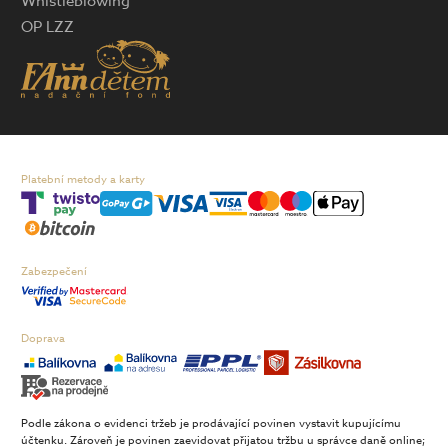
Whistleblowing
OP LZZ
Platební metody a karty
Zabezpečení
Doprava
Podle zákona o evidenci tržeb je prodávající povinen vystavit kupujícímu
účtenku. Zároveň je povinen zaevidovat přijatou tržbu u správce daně online;