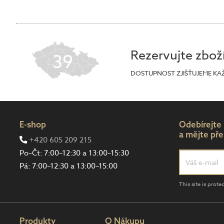
Rezervujte zbož
39
DOSTUPNOST ZJIŠŤUJEME KA
E-shop
Odebírejte
a mějte pře
+420 605 209 215
Po–Čt: 7:00–12:30 a 13:00–15:30
Pá: 7:00–12:30 a 13:00–15:00
This site is pro
Produkty
O Nákupu