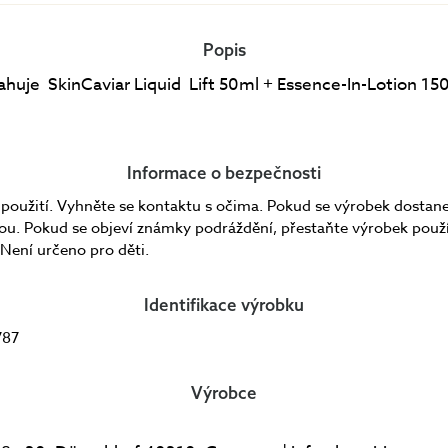
Popis
ahuje SkinCaviar Liquid Lift 50ml + Essence-In-Lotion 15
Informace o bezpečnosti
 použití. Vyhněte se kontaktu s očima. Pokud se výrobek dostane
ou. Pokud se objeví známky podráždění, přestaňte výrobek použ
Není určeno pro děti.
Identifikace výrobku
787
Výrobce