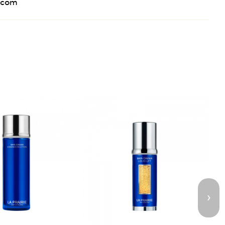
p.com