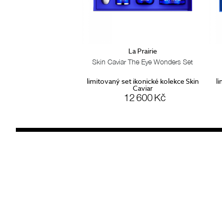
La Prairie
Skin Caviar The Eye Wonders Set
limitovaný set ikonické kolekce Skin
li
Caviar
12 600 Kč