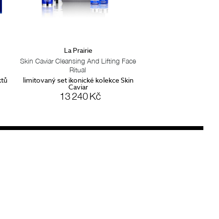
La Prairie
Skin Caviar Cleansing And Lifting Face
Ritual
ktů
limitovaný set ikonické kolekce Skin
Caviar
13 240 Kč