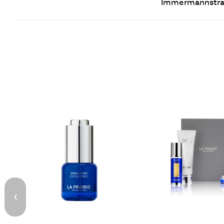
Immermannstraß