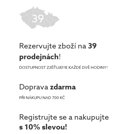
39
Rezervujte zboží na
39
prodejnách
!
DOSTUPNOST ZJIŠŤUJEME KAŽDÉ DVĚ HODINY!
Doprava
zdarma
PŘI NÁKUPU NAD 700 KČ
Registrujte se a nakupujte
s 10% slevou!