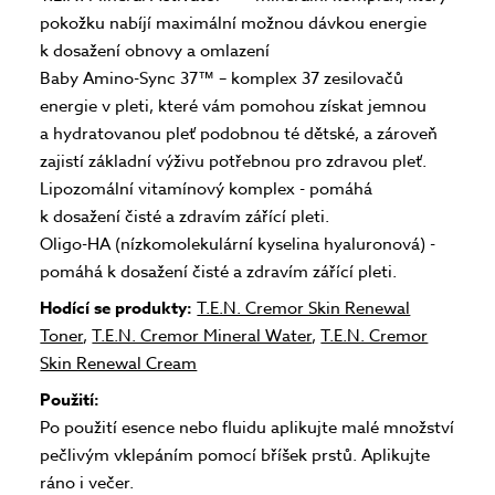
pokožku nabíjí maximální možnou dávkou energie
k dosažení obnovy a omlazení
Baby Amino-Sync 37™ – komplex 37 zesilovačů
energie v pleti, které vám pomohou získat jemnou
a hydratovanou pleť podobnou té dětské, a zároveň
zajistí základní výživu potřebnou pro zdravou pleť.
Lipozomální vitamínový komplex - pomáhá
k dosažení čisté a zdravím zářící pleti.
Oligo-HA (nízkomolekulární kyselina hyaluronová) -
pomáhá k dosažení čisté a zdravím zářící pleti.
Hodící se produkty:
T.E.N. Cremor Skin Renewal
Toner
,
T.E.N. Cremor Mineral Water
,
T.E.N. Cremor
Skin Renewal Cream
Použití:
Po použití esence nebo fluidu aplikujte malé množství
pečlivým vklepáním pomocí bříšek prstů. Aplikujte
ráno i večer.