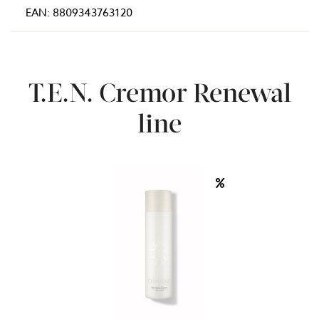
EAN: 8809343763120
T.E.N. Cremor Renewal
line