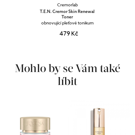
Cremorlab
T.E.N. Cremor Skin Renewal
Toner
obnovující pleťové tonikum
479 Kč
Mohlo by se Vám také
líbit