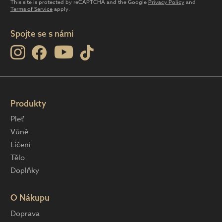
This site is protected by reCAPTCHA and the Google
Privacy Policy
and
Terms of Service
apply.
Spojte se s námi
Produkty
Pleť
Vůně
Líčení
Tělo
Doplňky
O Nákupu
Doprava