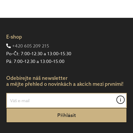
E-shop
+420 605 209 215
Po–Čt: 7:00–12:30 a 13:00–15:30
Pá: 7:00–12:30 a 13:00–15:00
Odebírejte náš newsletter
a mějte přehled o novinkách a akcích mezi prvními!
i