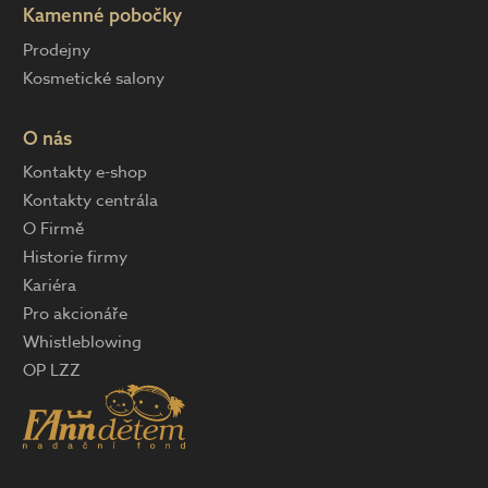
Kamenné pobočky
Prodejny
Kosmetické salony
O nás
Kontakty e-shop
Kontakty centrála
O Firmě
Historie firmy
Kariéra
Pro akcionáře
Whistleblowing
OP LZZ