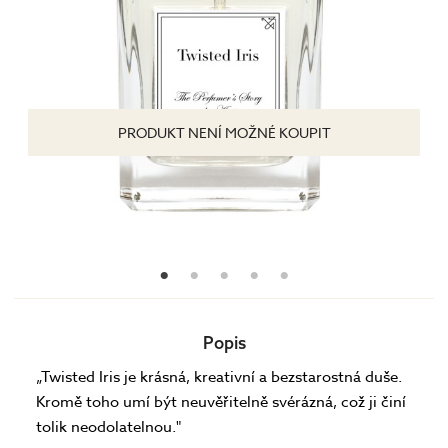
PRODUKT NENÍ MOŽNÉ KOUPIT
Popis
„Twisted Iris je krásná, kreativní a bezstarostná duše.
Kromě toho umí být neuvěřitelně svérázná, což ji činí
tolik neodolatelnou."