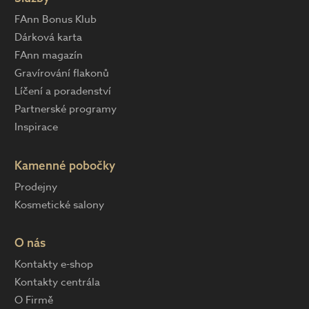
FAnn Bonus Klub
Dárková karta
FAnn magazín
Gravírování flakonů
Líčení a poradenství
Partnerské programy
Inspirace
Kamenné pobočky
Prodejny
Kosmetické salony
O nás
Kontakty e-shop
Kontakty centrála
O Firmě