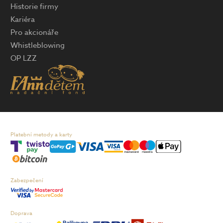
Historie firmy
Kariéra
Pro akcionáře
Whistleblowing
OP LZZ
Platební metody a karty
Zabezpečení
Doprava