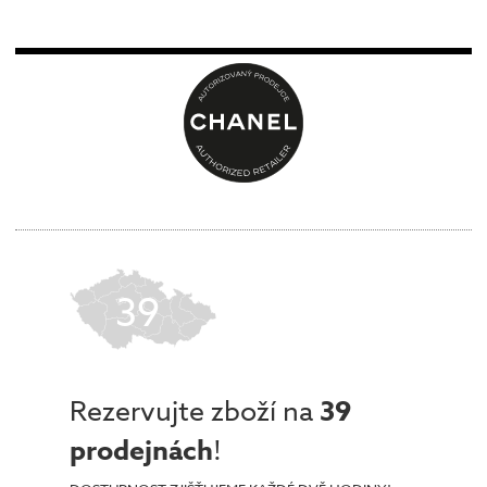
39
Rezervujte zboží na
39
prodejnách
!