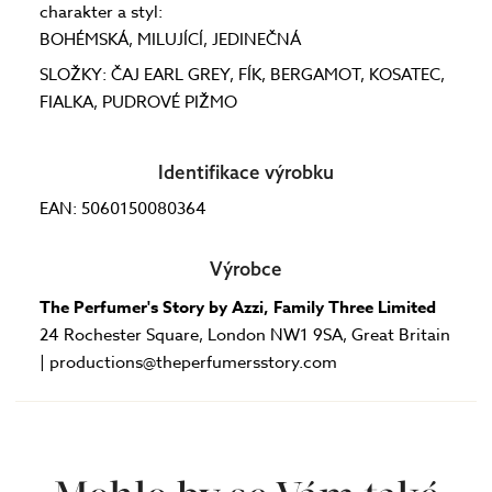
charakter a styl:
BOHÉMSKÁ, MILUJÍCÍ, JEDINEČNÁ
SLOŽKY: ČAJ EARL GREY, FÍK, BERGAMOT, KOSATEC,
FIALKA, PUDROVÉ PIŽMO
Identifikace výrobku
EAN: 5060150080364
Výrobce
The Perfumer's Story by Azzi, Family Three Limited
24 Rochester Square, London NW1 9SA, Great Britain
| productions@theperfumersstory.com