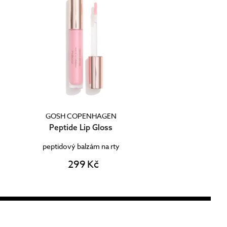
GOSH COPENHAGEN
Peptide Lip Gloss
peptidový balzám na rty
299 Kč