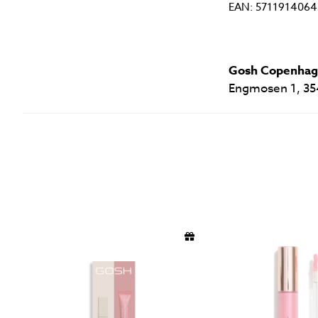
EAN: 5711914064
Gosh Copenha
Engmosen 1, 35