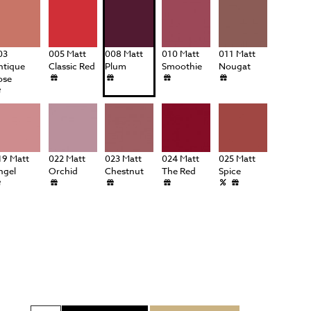
03
005 Matt
008 Matt
010 Matt
011 Matt
ntique
Classic Red
Plum
Smoothie
Nougat
ose
19 Matt
022 Matt
023 Matt
024 Matt
025 Matt
ngel
Orchid
Chestnut
The Red
Spice