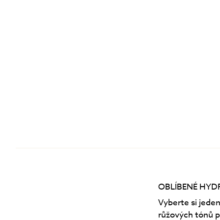
OBLÍBENÉ HYDR
Vyberte si jede
růžových tónů p