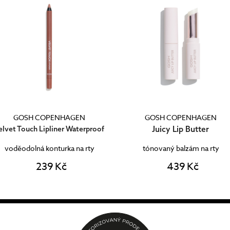
GOSH COPENHAGEN
GOSH COPENHAGEN
Juicy Lip Butter
elvet Touch Lipliner Waterproof
voděodolná konturka na rty
tónovaný balzám na rty
239 Kč
439 Kč