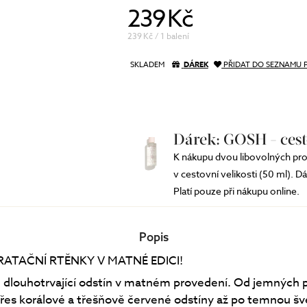
239 Kč
239 Kč / 1 balení
SKLADEM
DÁREK
PŘIDAT DO SEZNAMU 
Dárek: GOSH - cest
K nákupu dvou libovolných pro
v cestovní velikosti (50 ml). D
Platí pouze při nákupu online.
Popis
ATAČNÍ RTĚNKY V MATNÉ EDICI!
n dlouhotrvající odstín v matném provedení. Od jemných
řes korálové a třešňově červené odstíny až po temnou š