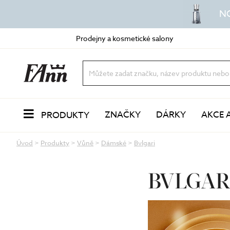
N
Prodejny a kosmetické salony
ZNAČKY
DÁRKY
AKCE 
PRODUKTY
Úvod
>
Produkty
>
Vůně
>
Dámské
>
Bvlgari
PLEŤ
Odlíčení a čištění
dvoufázové odličovače
BVLGAR
vody a mléka
oleje a balzámy
VŮNĚ
pěny a gely
peeling a exfoliace
čisticí masky
LÍČENÍ