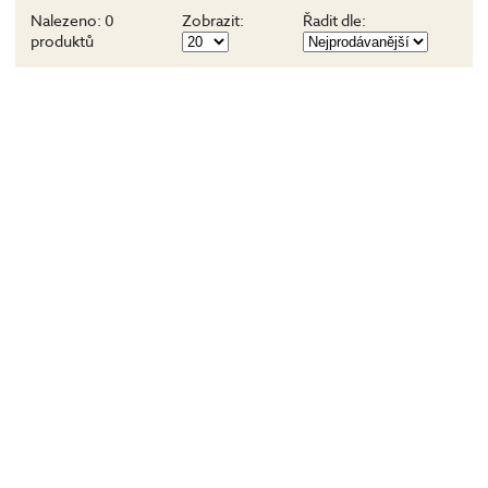
Nalezeno:
0
Zobrazit:
Řadit dle:
produktů