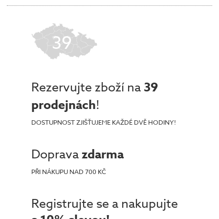
39
Rezervujte zboží na
39
prodejnách
!
DOSTUPNOST ZJIŠŤUJEME KAŽDÉ DVĚ HODINY!
Doprava
zdarma
PŘI NÁKUPU NAD 700 KČ
Registrujte se a nakupujte