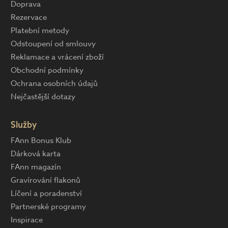
Doprava
Rezervace
Platební metody
Odstoupení od smlouvy
Reklamace a vrácení zboží
Obchodní podmínky
Ochrana osobních údajů
Nejčastější dotazy
Služby
FAnn Bonus Klub
Dárková karta
FAnn magazín
Gravírování flakonů
Líčení a poradenství
Partnerské programy
Inspirace