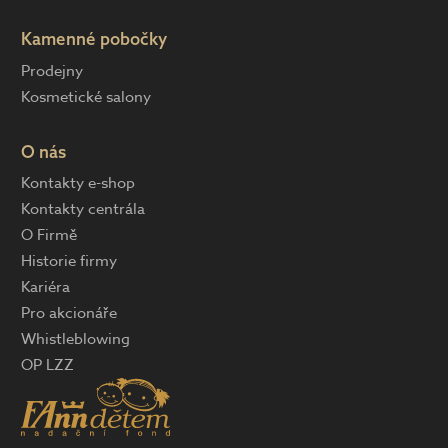
Kamenné pobočky
Prodejny
Kosmetické salony
O nás
Kontakty e-shop
Kontakty centrála
O Firmě
Historie firmy
Kariéra
Pro akcionáře
Whistleblowing
OP LZZ