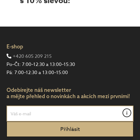
s 10% slevou!
E-shop
+420 605 209 215
Po–Čt: 7:00–12:30 a 13:00–15:30
Pá: 7:00–12:30 a 13:00–15:00
Odebírejte náš newsletter
a mějte přehled o novinkách a akcích mezi prvními!
i