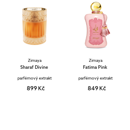
Zimaya
Zimaya
Sharaf Divine
Fatima Pink
parfémový extrakt
parfémový extrakt
899 Kč
849 Kč