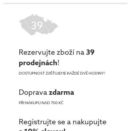
39
Rezervujte zboží na
39
prodejnách
!
DOSTUPNOST ZJIŠŤUJEME KAŽDÉ DVĚ HODINY!
Doprava
zdarma
PŘI NÁKUPU NAD 700 KČ
Registrujte se a nakupujte