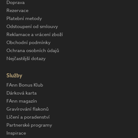
Doprava
Rezervace
Platební metody
Odstoupení od smlouvy
Reklamace a vrácení zboží
Obchodní podmínky
Ochrana osobních údajů
Nejčastější dotazy
Služby
FAnn Bonus Klub
Dárková karta
FAnn magazín
Gravírování flakonů
Líčení a poradenství
Partnerské programy
Inspirace