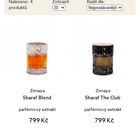
Nalezeno:
4
Zobrazit:
Řadit dle:
produktů
Zimaya
Zimaya
Sharaf Blend
Sharaf The Club
parfémový extrakt
parfémový extrakt
799 Kč
799 Kč