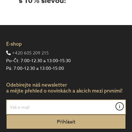
s 10% slevou!
E-shop
+420 605 209 215
Po–Čt: 7:00–12:30 a 13:00–15:30
Pá: 7:00–12:30 a 13:00–15:00
Odebírejte náš newsletter
a mějte přehled o novinkách a akcích mezi prvními!
i