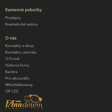
Kamenné pobočky
Prodejny
Kosmetické salony
O nás
Kontakty e-shop
Kontakty centrála
O Firmě
Historie firmy
Kariéra
Pro akcionáře
Whistleblowing
OP LZZ